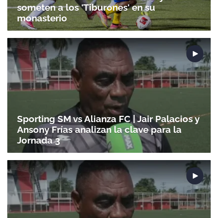
someten a los 'Tiburones' en su
monasterio
Sporting SM vs Alianza FC | Jair Palacios y
Ansony Frías analizan la clave para la
Jornada 3