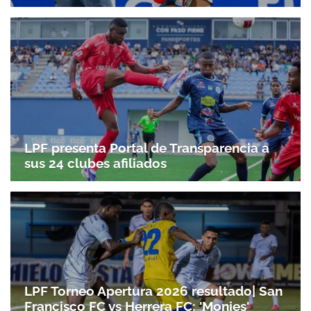
LPF presenta Portal de Transparencia a
sus 24 clubes afiliados
LPF Torneo Apertura 2026 resultado| San
Francisco FC vs Herrera FC: 'Monjes'