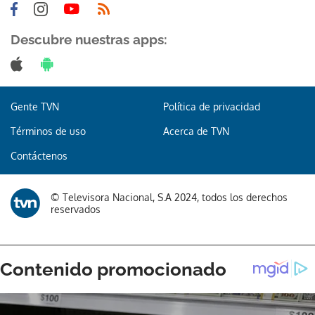
Descubre nuestras apps:
Gente TVN
Política de privacidad
Términos de uso
Acerca de TVN
Contáctenos
© Televisora Nacional, S.A 2024, todos los derechos
reservados
Gracias por suscribirte a nuestro boletín.
ACEPTAR