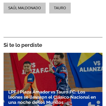
SAÚL MALDONADO
TAURO
Si te lo perdiste
LPF | Plaza Amador vs Tauro FC: Los
leones se llevaron el Clásico Nacional en
una noche de los Murillos