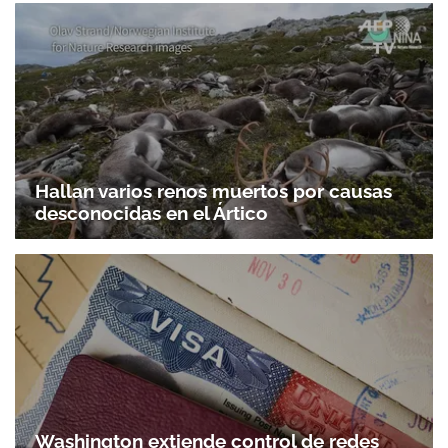
Hallan varios renos muertos por causas
desconocidas en el Ártico
Washington extiende control de redes