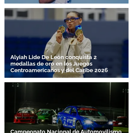
Alyiah Lide De León conquista 2
medallas de oro en los Juegos
Centroamericanos y del Caribe 2026
Campeonato Nacional de Automovilismo