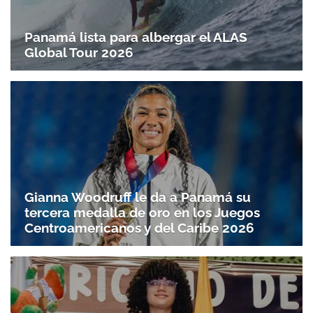
Panamá lista para albergar el ALAS
Global Tour 2026
Gianna Woodruff le da a Panamá su
tercera medalla de oro en los Juegos
Centroamericanos y del Caribe 2026