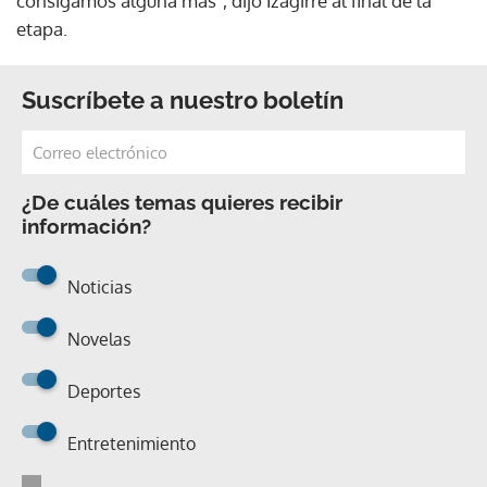
consigamos alguna más", dijo Izagirre al final de la
etapa.
Suscríbete a nuestro boletín
¿De cuáles temas quieres recibir
información?
Noticias
Novelas
Deportes
Entretenimiento