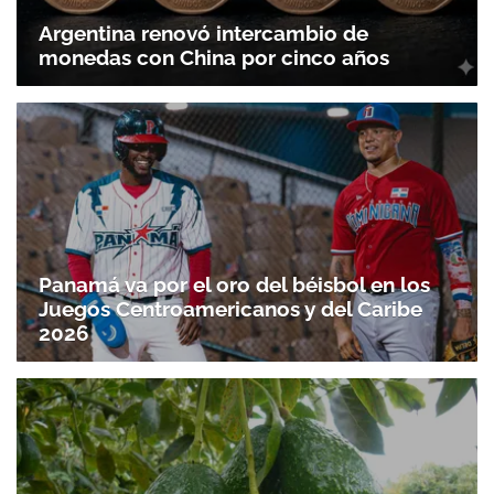
Argentina renovó intercambio de
monedas con China por cinco años
Panamá va por el oro del béisbol en los
Juegos Centroamericanos y del Caribe
2026