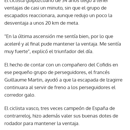
El ciclista guipuzcoano de 34 años llegó a tener
ventajas de casi un minuto, sin que el grupo de
escapados reaccionara, aunque redujo un poco la
desventaja a unos 20 km de meta.
"En la última ascensión me sentía bien, por lo que
aceleré y al final pude mantener la ventaja. Me sentía
muy fuerte", explicó el triunfador del día.
El hecho de contar con un compañero del Cofidis en
ese pequeño grupo de perseguidores, el francés
Guillaume Martin, ayudó a que la escapada de Izagirre
continuara al servir de freno a los perseguidores el
corredor galo.
El ciclista vasco, tres veces campeón de España de
contrarreloj, hizo además valer sus buenas dotes de
rodador para mantener la ventaja.