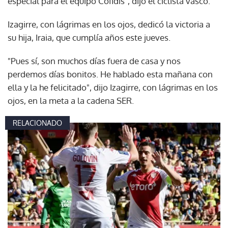
especial para el equipo Cofidis", dijo el ciclista vasco.
Izagirre, con lágrimas en los ojos, dedicó la victoria a
su hija, Iraia, que cumplía años este jueves.
"Pues sí, son muchos días fuera de casa y nos
perdemos días bonitos. He hablado esta mañana con
ella y la he felicitado", dijo Izagirre, con lágrimas en los
ojos, en la meta a la cadena SER.
RELACIONADO