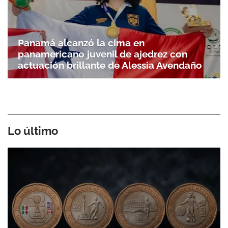
Panamá alcanzó la cima en
panamericano juvenil de ajedrez con
actuación brillante de Alessia Avendaño
Gracias por suscribirte a nuestro boletín.
ACEPTAR
Lo último