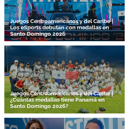
Juegos Centroamericanos y del Caribe |
Los eSports debutan con medallas en
Santo Domingo 2026
Juegos Centroamericanos y del Caribe |
¿Cuántas medallas tiene Panamá en
Santo Domingo 2026?