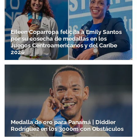
Eileen Coparropa felicita a Emily Santos
por su cosecha de medallas en los
Juegos Centroamericanos y del Caribe
2026
Medalla de oro para Panamá | Diddier
Rodríguez en los 3000m con Obstáculos