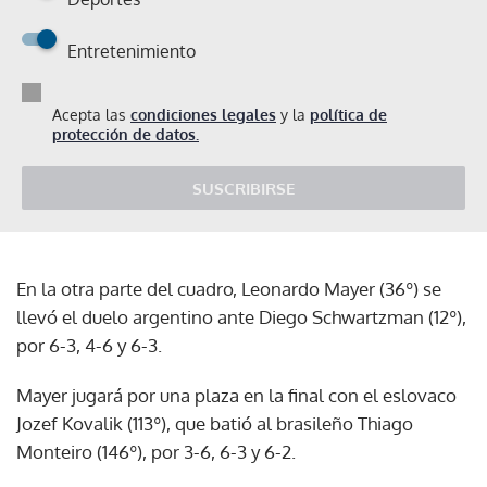
Entretenimiento
Acepta las
condiciones legales
y la
política de
protección de datos.
SUSCRIBIRSE
En la otra parte del cuadro, Leonardo Mayer (36º) se
llevó el duelo argentino ante Diego Schwartzman (12º),
por 6-3, 4-6 y 6-3.
Mayer jugará por una plaza en la final con el eslovaco
Jozef Kovalik (113º), que batió al brasileño Thiago
Monteiro (146º), por 3-6, 6-3 y 6-2.