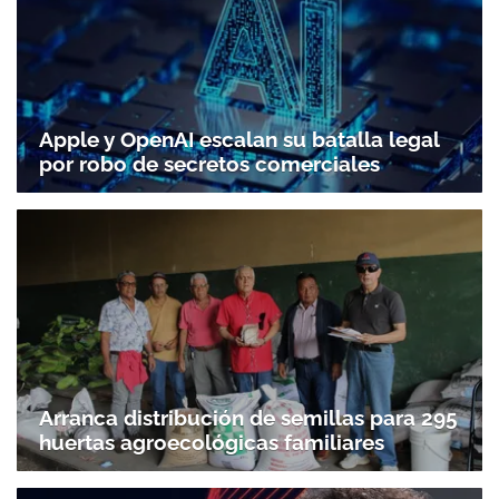
Apple y OpenAI escalan su batalla legal
por robo de secretos comerciales
Arranca distribución de semillas para 295
huertas agroecológicas familiares