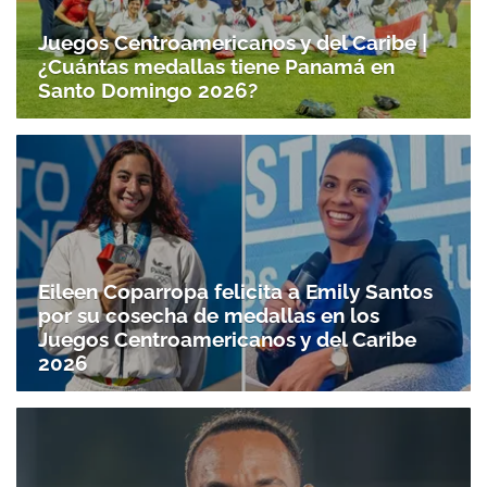
Juegos Centroamericanos y del Caribe |
¿Cuántas medallas tiene Panamá en
Santo Domingo 2026?
Eileen Coparropa felicita a Emily Santos
por su cosecha de medallas en los
Juegos Centroamericanos y del Caribe
2026