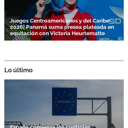
Juegos Centroamericanos y del Caribe
2026| Panamá suma presea plateada en
equitación con Victoria Heurtematte
Lo último
España comienza los controles