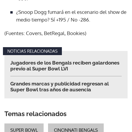
¿Snoop Dogg fumará en el escenario del show de
medio tiempo? Sí +195 / No -286.
(Fuentes: Covers, BetRegal, Bookies)
NOTICIAS RELACIONADAS
Jugadores de los Bengals reciben galardones
previo al Super Bowl LVI
Grandes marcas y publicidad regresan al
Super Bowl tras años de ausencia
Temas relacionados
SUPER BOWL
CINCINNATI BENGALS