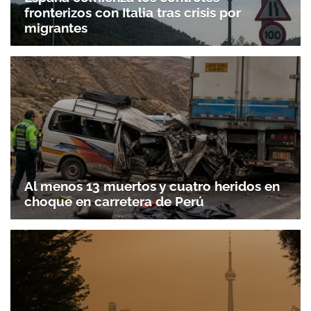
fronterizos con Italia tras crisis por
migrantes
Al menos 13 muertos y cuatro heridos en
choque en carretera de Perú