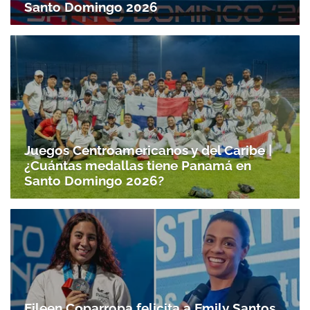
Santo Domingo 2026
Juegos Centroamericanos y del Caribe |
¿Cuántas medallas tiene Panamá en
Santo Domingo 2026?
Eileen Coparropa felicita a Emily Santos