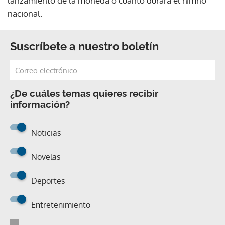
lanzamiento de la moneda o cuánto durará el himno
nacional.
Suscríbete a nuestro boletín
¿De cuáles temas quieres recibir
información?
Noticias
Novelas
Deportes
Entretenimiento