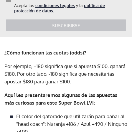
Acepta las
condiciones legales
y la
política de
protección de datos.
SUSCRIBIRSE
¿Cómo funcionan las cuotas (odds)?
Por ejemplo, +180 significa que si apuesta $100, ganará
$180. Por otro lado, -180 significa que necesitarías
apostar $180 para ganar $100.
Aquí les presentaremos algunas de las apuestas
más curiosas para este Super Bowl LVI:
El color del gatorade que utilizarán para bañar al
"head coach": Naranja +186 / Azul +490 / Ninguno
+600