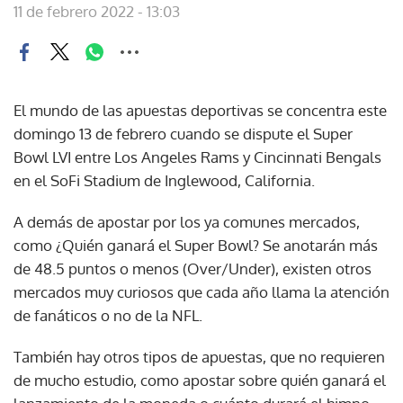
11 de febrero 2022 - 13:03
El mundo de las apuestas deportivas se concentra este
domingo 13 de febrero cuando se dispute el Super
Bowl LVI entre Los Angeles Rams y Cincinnati Bengals
en el SoFi Stadium de Inglewood, California.
A demás de apostar por los ya comunes mercados,
como ¿Quién ganará el Super Bowl? Se anotarán más
de 48.5 puntos o menos (Over/Under), existen otros
mercados muy curiosos que cada año llama la atención
de fanáticos o no de la NFL.
También hay otros tipos de apuestas, que no requieren
de mucho estudio, como apostar sobre quién ganará el