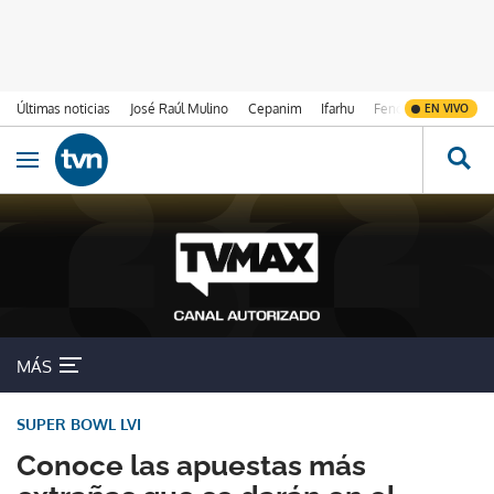
Últimas noticias
José Raúl Mulino
Cepanim
Ifarhu
Fenómeno de El Ni
EN VIVO
Ir al contenido
Obrir navegació
MÁS
SUPER BOWL LVI
Conoce las apuestas más