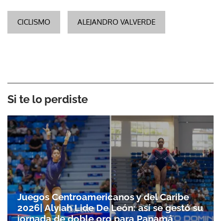
CICLISMO
ALEJANDRO VALVERDE
Si te lo perdiste
Juegos Centroamericanos y del Caribe
2026| Alyiah Lide De León: así se gestó su
jornada de doble oro para Panamá