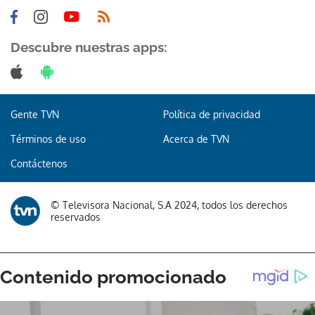
Descubre nuestras apps:
Gracias por suscribirte a nuestro boletín.
Gente TVN
Política de privacidad
ACEPTAR
Términos de uso
Acerca de TVN
Contáctenos
© Televisora Nacional, S.A 2024, todos los derechos
reservados