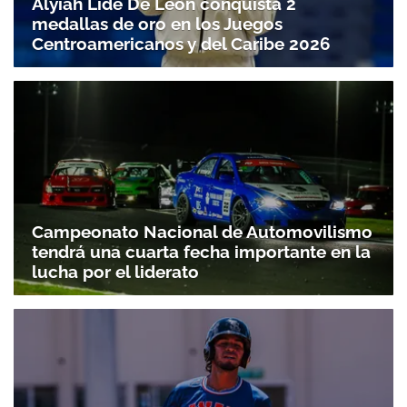
Alyiah Lide De León conquista 2
medallas de oro en los Juegos
Centroamericanos y del Caribe 2026
Campeonato Nacional de Automovilismo
tendrá una cuarta fecha importante en la
lucha por el liderato