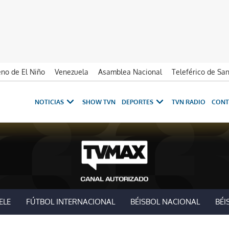
no de El Niño
Venezuela
Asamblea Nacional
Teleférico de Sa
NOTICIAS
SHOW TVN
DEPORTES
TVN RADIO
CONT
ELE
FÚTBOL INTERNACIONAL
BÉISBOL NACIONAL
BÉI