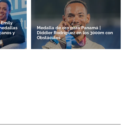
 Emily
medallas
Medalla de oro para Panamá |
canos y
Diddier Rodríguez en los 3000m con
Obstáculos