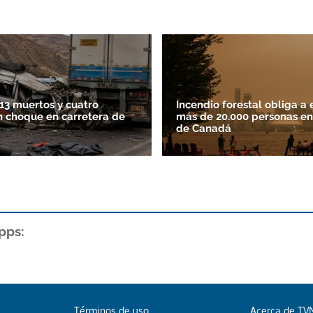
13 muertos y cuatro
Incendio forestal obliga a 
n choque en carretera de
más de 20.000 personas en
de Canadá
pps:
Términos de uso
Acerca de TV