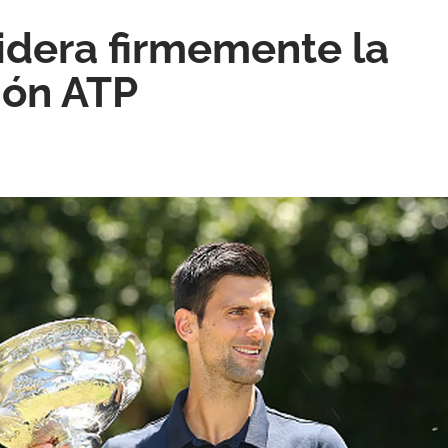
lidera firmemente la
ión ATP