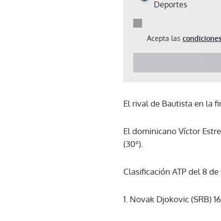
Deportes
Acepta las
condiciones
El rival de Bautista en la f
El dominicano Víctor Estre
(30º).
Clasificación ATP del 8 de
1. Novak Djokovic (SRB) 1