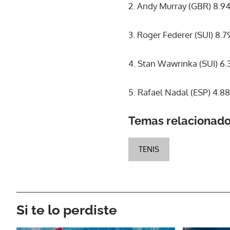
2. Andy Murray (GBR) 8.9
3. Roger Federer (SUI) 8.7
4. Stan Wawrinka (SUI) 6.
5. Rafael Nadal (ESP) 4.8
Temas relacionad
TENIS
Si te lo perdiste