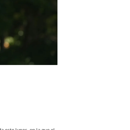
a este lunes, en la que el