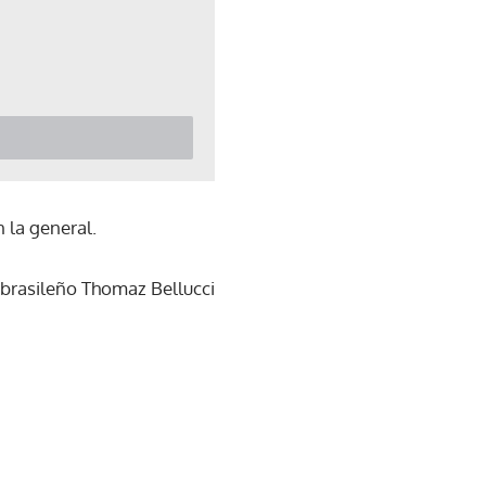
n la general.
l brasileño Thomaz Bellucci