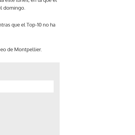
 el domingo.
ntras que el Top-10 no ha
neo de Montpellier.