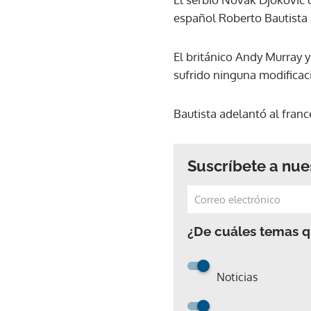
español Roberto Bautista a
El británico Andy Murray y
sufrido ninguna modificac
Bautista adelantó al franc
Suscríbete a nue
¿De cuáles temas qu
Noticias