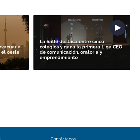
La Salle destaca entre cinco
evacuar a
colegios y gana la primera Liga CEO
 el oeste
de comunicación, oratoria y
emprendimiento
N
Contáctenos