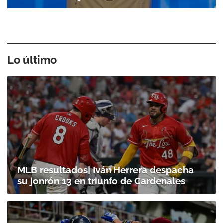
Lo último
MLB resultados| Iván Herrera despacha
su jonrón 13 en triunfo de Cardenales