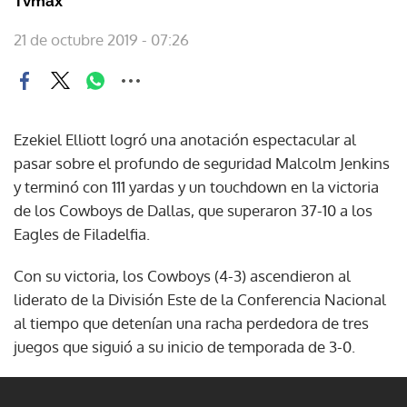
Tvmax
21 de octubre 2019 - 07:26
Ezekiel Elliott logró una anotación espectacular al
pasar sobre el profundo de seguridad Malcolm Jenkins
y terminó con 111 yardas y un touchdown en la victoria
de los Cowboys de Dallas, que superaron 37-10 a los
Eagles de Filadelfia.
Con su victoria, los Cowboys (4-3) ascendieron al
liderato de la División Este de la Conferencia Nacional
al tiempo que detenían una racha perdedora de tres
juegos que siguió a su inicio de temporada de 3-0.