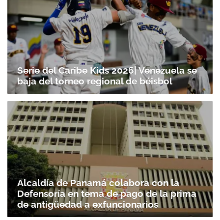
Serie del Caribe Kids 2026| Venezuela se
baja del torneo regional de béisbol
Alcaldía de Panamá colabora con la
Defensoría en tema de pago de la prima
de antigüedad a exfuncionarios