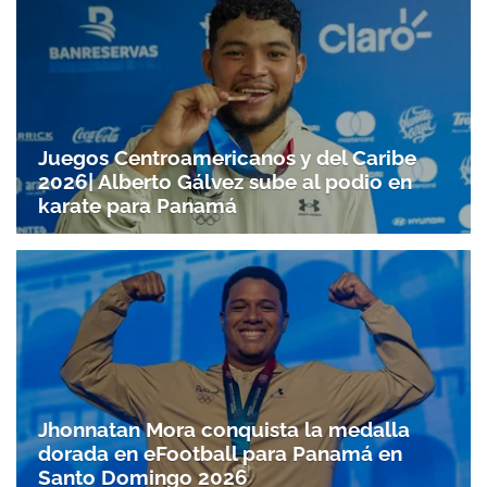
Juegos Centroamericanos y del Caribe
2026| Alberto Gálvez sube al podio en
karate para Panamá
Jhonnatan Mora conquista la medalla
dorada en eFootball para Panamá en
Santo Doming­o 2026