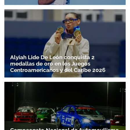
Alyiah Lide De León conquista 2
medallas de oro en los Juegos
Centroamericanos y del Caribe 2026
Campeonato Nacional de Automovilismo