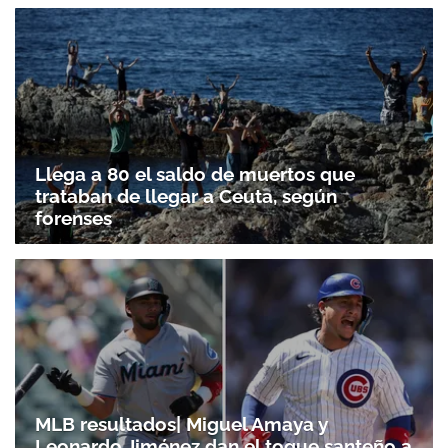
Llega a 80 el saldo de muertos que
trataban de llegar a Ceuta, según
forenses
MLB resultados| Miguel Amaya y
Leonardo Jiménez dan el toque santeño a