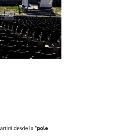
artirá desde la
"pole