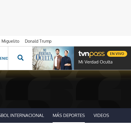
n Miguelito
Donald Trump
EN VIVO
ENIDOS ESPECIALES
NOVELAS
PROGRAMAS
GENTE TVN
PROG
Mi Verdad Oculta
SBOL INTERNACIONAL
MÁS DEPORTES
VIDEOS