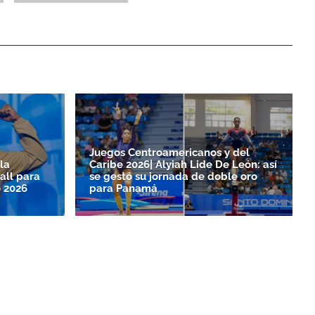
Juegos Centroamericanos y del
la
Caribe 2026| Alyiah Lide De León: así
all para
se gestó su jornada de doble oro
 2026
para Panamá