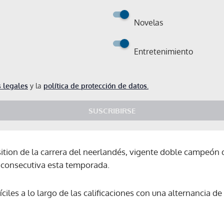
Novelas
Entretenimiento
 legales
y la
política de protección de datos.
SUSCRIBIRSE
sition de la carrera del neerlandés, vigente doble campeón 
 consecutiva esta temporada.
iles a lo largo de las calificaciones con una alternancia de ll
Gracias por suscribirte a nuestro boletín.