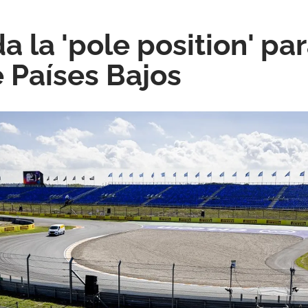
da la 'pole position' pa
 Países Bajos