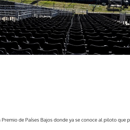
 Premio de Países Bajos donde ya se conoce al piloto que p