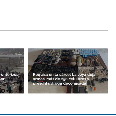
ronterizos
Requisa en la cárcel La Joya deja
por
armas, más de 250 celulares y
presunta droga decomisada