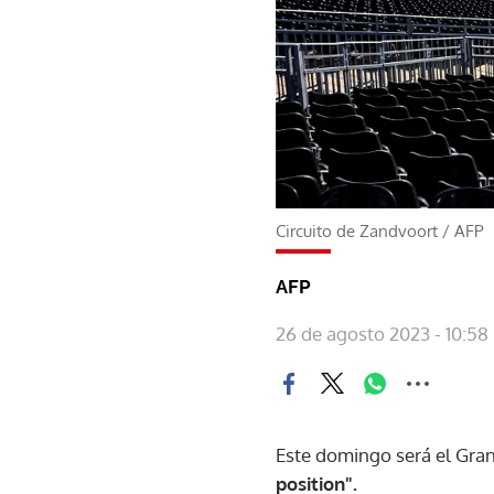
Circuito de Zandvoort
/
AFP
AFP
26 de agosto 2023 - 10:58
Este domingo será el Gran
position".