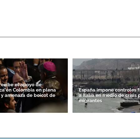
 recibe el apoyo de
ca en Colombia en plena
España impone controles f
FA y amenaza de boicot de
a Italia en medio de crisis 
migrantes