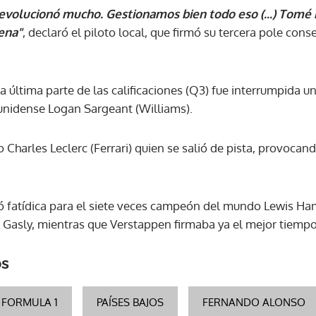
a evolucionó mucho. Gestionamos bien todo eso (...) Tomé 
ena"
, declaró el piloto local, que firmó su tercera pole conse
ACEPTAR
la última parte de las calificaciones (Q3) fue interrumpida 
ounidense Logan Sargeant (Williams).
Charles Leclerc (Ferrari) quien se salió de pista, provocan
ltó fatídica para el siete veces campeón del mundo Lewis Ha
e Gasly, mientras que Verstappen firmaba ya el mejor tiempo
os
FORMULA 1
PAÍSES BAJOS
FERNANDO ALONSO