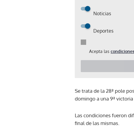
Noticias
Deportes
Acepta las
condiciones
Se trata de la 28ª pole po
domingo a una 9ª victoria
Las condiciones fueron difíc
final de las mismas.