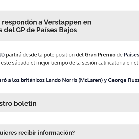
lió respondón a Verstappen en
 del GP de Países Bajos
l)
partirá desde la pole position del
Gran Premio
de
Países
ste sábado el mejor tiempo de la sesión calificatoria en el
eró a los británicos Lando Norris (McLaren) y George Rus
stro boletín
ieres recibir información?