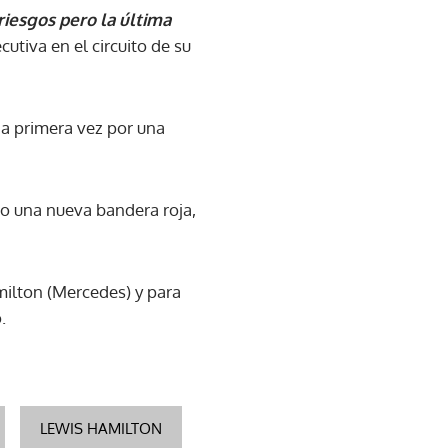
riesgos pero la última
cutiva en el circuito de su
una primera vez por una
do una nueva bandera roja,
milton (Mercedes) y para
.
LEWIS HAMILTON