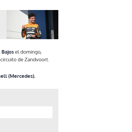
 Bajos
el domingo,
 circuito de Zandvoort.
sell (Mercedes).