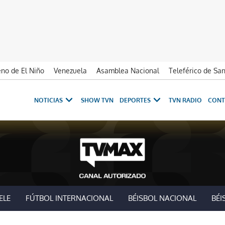
no de El Niño
Venezuela
Asamblea Nacional
Teleférico de Sa
NOTICIAS
SHOW TVN
DEPORTES
TVN RADIO
CONT
ELE
FÚTBOL INTERNACIONAL
BÉISBOL NACIONAL
BÉI