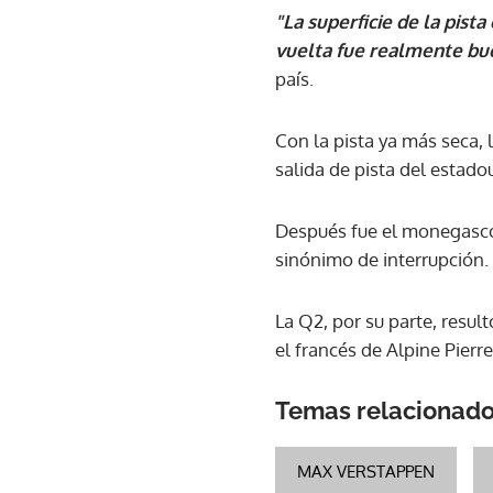
"La superficie de la pist
vuelta fue realmente bu
país.
Con la pista ya más seca, 
salida de pista del estad
Después fue el monegasco 
sinónimo de interrupción.
La Q2, por su parte, resu
el francés de Alpine Pierr
Temas relacionad
MAX VERSTAPPEN