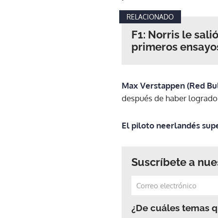
RELACIONADO
F1: Norris le sa
primeros ensayos
Max Verstappen (Red Bul
después de haber logrado e
El piloto neerlandés sup
Suscríbete a nue
¿De cuáles temas qu