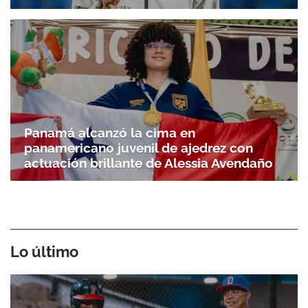
Panamá alcanzó la cima en
panamericano juvenil de ajedrez con
actuación brillante de Alessia Avendaño
Lo último