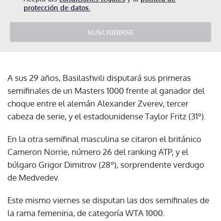
protección de datos.
SUSCRIBIRSE
A sus 29 años, Basilashvili disputará sus primeras
semifinales de un Masters 1000 frente al ganador del
choque entre el alemán Alexander Zverev, tercer
cabeza de serie, y el estadounidense Taylor Fritz (31º).
En la otra semifinal masculina se citaron el británico
Cameron Norrie, número 26 del ranking ATP, y el
búlgaro Grigor Dimitrov (28º), sorprendente verdugo
de Medvedev.
Este mismo viernes se disputan las dos semifinales de
la rama femenina, de categoría WTA 1000.