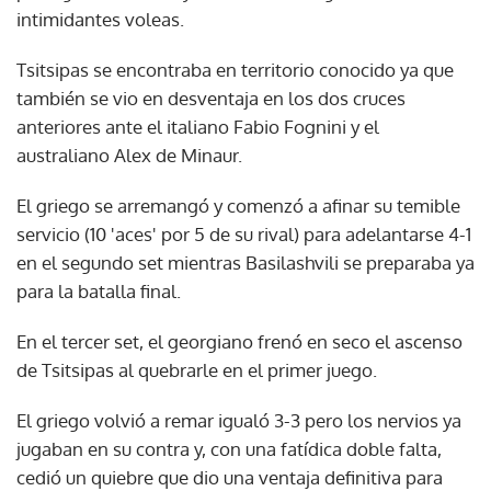
intimidantes voleas.
Tsitsipas se encontraba en territorio conocido ya que
también se vio en desventaja en los dos cruces
anteriores ante el italiano Fabio Fognini y el
australiano Alex de Minaur.
El griego se arremangó y comenzó a afinar su temible
servicio (10 'aces' por 5 de su rival) para adelantarse 4-1
en el segundo set mientras Basilashvili se preparaba ya
para la batalla final.
En el tercer set, el georgiano frenó en seco el ascenso
de Tsitsipas al quebrarle en el primer juego.
El griego volvió a remar igualó 3-3 pero los nervios ya
jugaban en su contra y, con una fatídica doble falta,
cedió un quiebre que dio una ventaja definitiva para