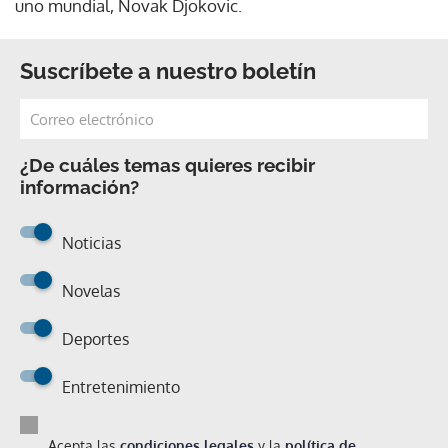
uno mundial, Novak Djokovic.
Suscríbete a nuestro boletín
¿De cuáles temas quieres recibir
información?
Noticias
Novelas
Deportes
Entretenimiento
Acepta las
condiciones legales
y la
política de