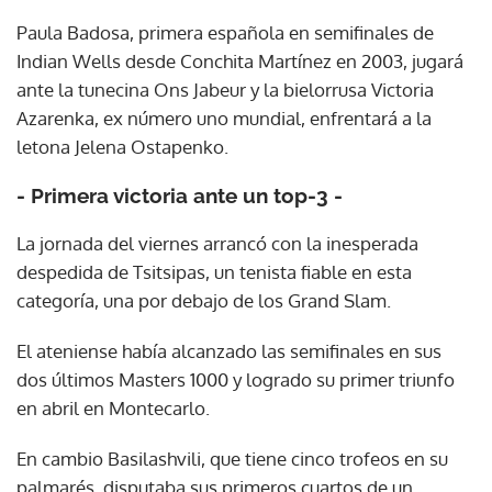
Paula Badosa, primera española en semifinales de
Indian Wells desde Conchita Martínez en 2003, jugará
ante la tunecina Ons Jabeur y la bielorrusa Victoria
Azarenka, ex número uno mundial, enfrentará a la
letona Jelena Ostapenko.
- Primera victoria ante un top-3 -
La jornada del viernes arrancó con la inesperada
despedida de Tsitsipas, un tenista fiable en esta
categoría, una por debajo de los Grand Slam.
El ateniense había alcanzado las semifinales en sus
dos últimos Masters 1000 y logrado su primer triunfo
en abril en Montecarlo.
En cambio Basilashvili, que tiene cinco trofeos en su
palmarés, disputaba sus primeros cuartos de un