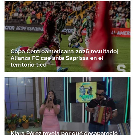
Copa Centroamericana 2026 resultado|
Alianza FC cae ante Saprissa en el
Gracias por suscribirte a nuestro boletín.
territorio tico
ACEPTAR
Kiara Pérez revela por qué desapareció