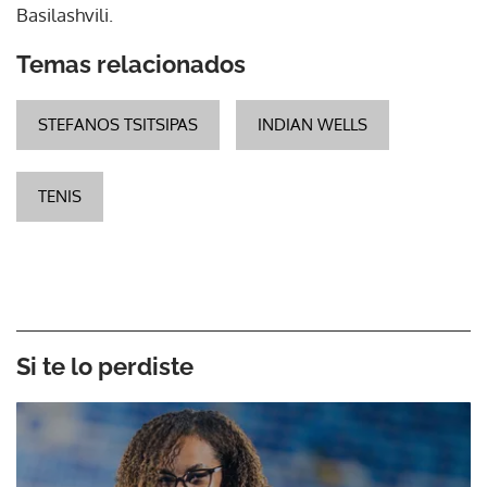
Basilashvili.
Temas relacionados
STEFANOS TSITSIPAS
INDIAN WELLS
TENIS
Si te lo perdiste