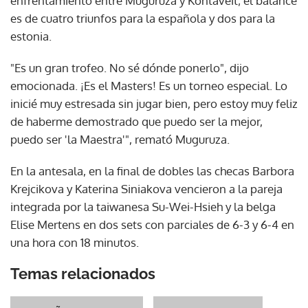
enfrentamiento entre Muguruza y Kontaveit; el balance
es de cuatro triunfos para la española y dos para la
estonia.
"Es un gran trofeo. No sé dónde ponerlo", dijo
emocionada. ¡Es el Masters! Es un torneo especial. Lo
inicié muy estresada sin jugar bien, pero estoy muy feliz
de haberme demostrado que puedo ser la mejor,
puedo ser 'la Maestra'", remató Muguruza.
En la antesala, en la final de dobles las checas Barbora
Krejcikova y Katerina Siniakova vencieron a la pareja
integrada por la taiwanesa Su-Wei-Hsieh y la belga
Elise Mertens en dos sets con parciales de 6-3 y 6-4 en
una hora con 18 minutos.
Temas relacionados