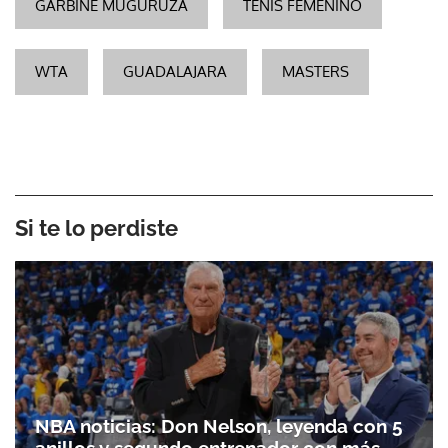
GARBIÑE MUGURUZA
TENIS FEMENINO
WTA
GUADALAJARA
MASTERS
Si te lo perdiste
NBA noticias: Don Nelson, leyenda con 5