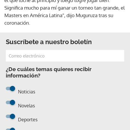
el que luché al principio y luego logré jugar bien.
Significa mucho para mí ganar un torneo tan grande, el
Masters en América Latina", dijo Muguruza tras su
coronación.
Suscríbete a nuestro boletín
¿De cuáles temas quieres recibir
información?
Noticias
Novelas
Deportes