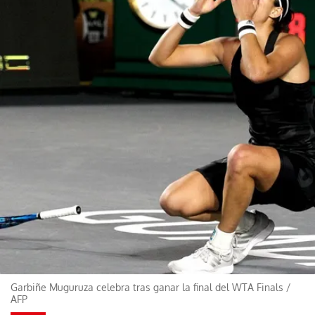
Garbiñe Muguruza celebra tras ganar la final del WTA Finals
/
AFP