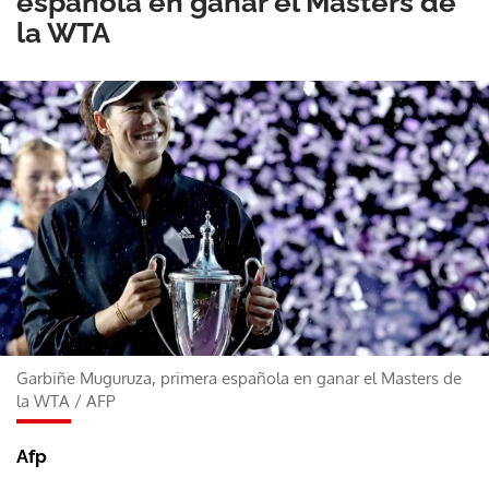
española en ganar el Masters de
la WTA
Garbiñe Muguruza, primera española en ganar el Masters de
la WTA
/
AFP
Afp