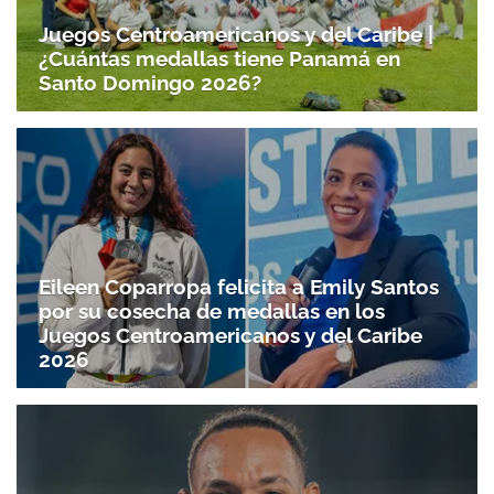
Juegos Centroamericanos y del Caribe |
¿Cuántas medallas tiene Panamá en
Santo Domingo 2026?
Eileen Coparropa felicita a Emily Santos
por su cosecha de medallas en los
Juegos Centroamericanos y del Caribe
2026