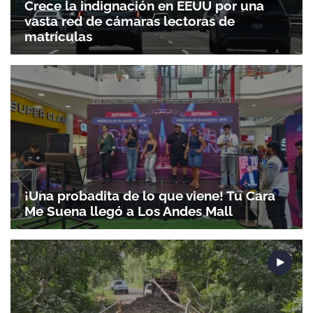
Crece la indignación en EEUU por una
vasta red de cámaras lectoras de
matrículas
Gracias por suscribirte a nuestro boletín.
ACEPTAR
¡Una probadita de lo que viene! Tu Cara
Me Suena llegó a Los Andes Mall