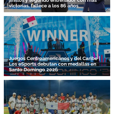
anillos y segundo entrenador con más
victorias, fallece a los 86 años
Juegos Centroamericanos y del Caribe |
Los eSports debutan con medallas en
Santo Domingo 2026