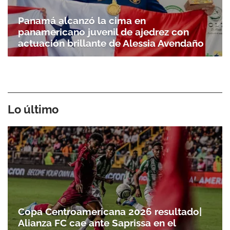
Panamá alcanzó la cima en
panamericano juvenil de ajedrez con
actuación brillante de Alessia Avendaño
Lo último
Copa Centroamericana 2026 resultado|
Alianza FC cae ante Saprissa en el