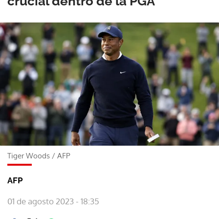
crucial dentro de la PGA
Tiger Woods
/
AFP
AFP
01 de agosto 2023 - 18:35