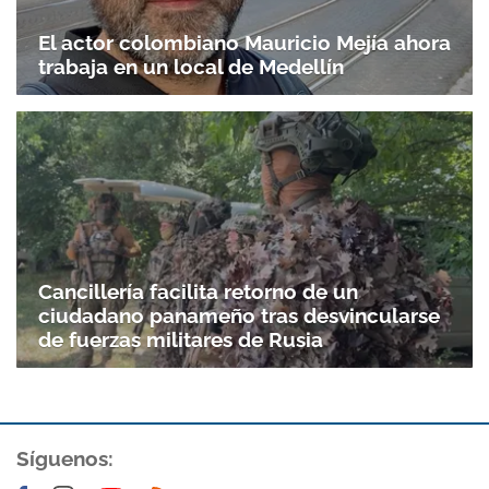
El actor colombiano Mauricio Mejía ahora
trabaja en un local de Medellín
Gracias por suscribirte a nuestro boletín.
ACEPTAR
Cancillería facilita retorno de un
ciudadano panameño tras desvincularse
de fuerzas militares de Rusia
Síguenos: