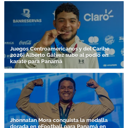
Juegos Centroamericanos y del Caribe
2026| Alberto Gálvez sube al podio en
karate para Panamá
Jhonnatan Mora conquista la medalla
dorada en eFootball para Panamá en