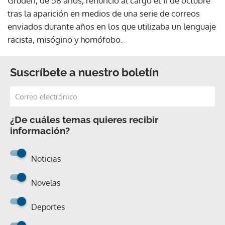
Gruden, de 58 años, renunció al cargo el 11 de octubre
tras la aparición en medios de una serie de correos
enviados durante años en los que utilizaba un lenguaje
racista, misógino y homófobo.
Suscríbete a nuestro boletín
¿De cuáles temas quieres recibir
información?
Noticias
Novelas
Deportes