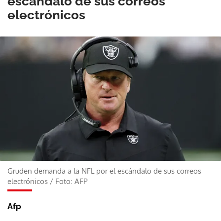
escándalo de sus correos
electrónicos
Gruden demanda a la NFL por el escándalo de sus correos
electrónicos
/
Foto: AFP
Afp