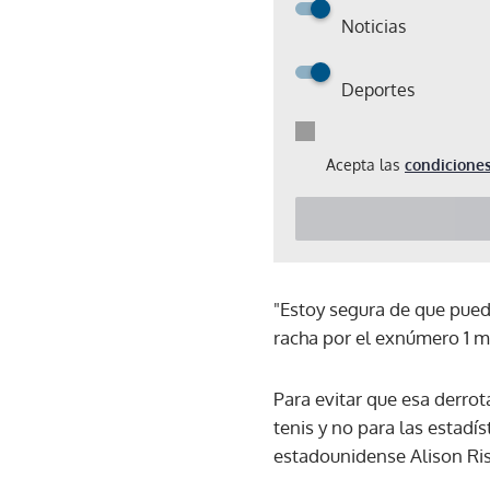
Noticias
Deportes
Acepta las
condiciones
"Estoy segura de que puede
racha por el exnúmero 1 m
Para evitar que esa derrot
tenis y no para las estadí
estadounidense Alison Risk