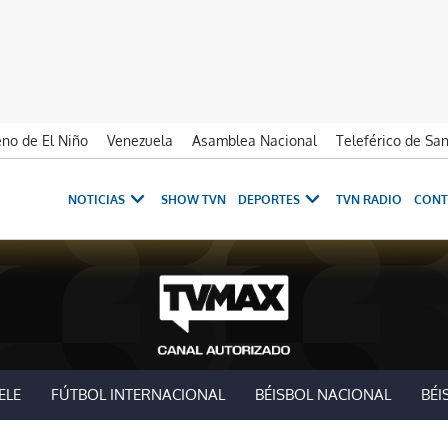
no de El Niño
Venezuela
Asamblea Nacional
Teleférico de Sa
NOTICIAS
SHOW TVN
DEPORTES
TVN RADIO
CONT
ELE
FÚTBOL INTERNACIONAL
BÉISBOL NACIONAL
BÉI