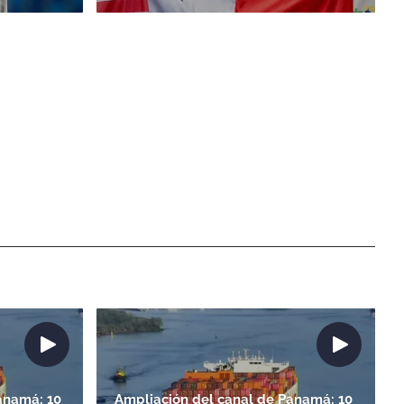
anamá: 10
Ampliación del canal de Panamá: 10