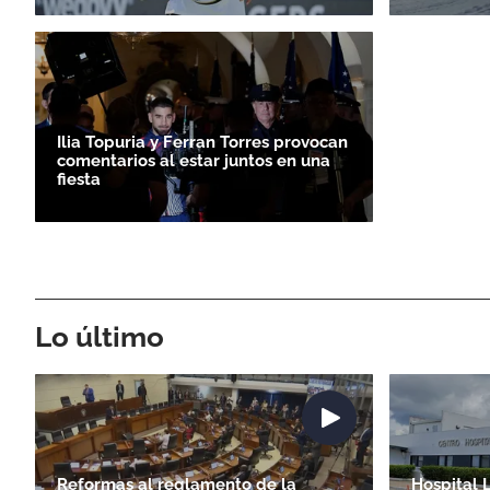
Ilia Topuria y Ferran Torres provocan
comentarios al estar juntos en una
fiesta
Lo último
Reformas al reglamento de la
Hospital 