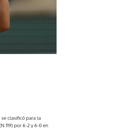
se clasificó para la
N.119) por 6-2 y 6-0 en