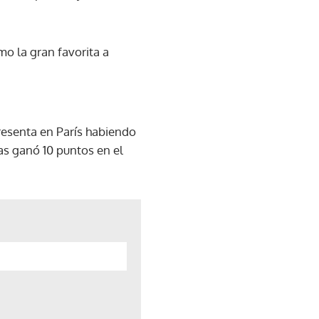
mo la gran favorita a
presenta en París habiendo
as ganó 10 puntos en el