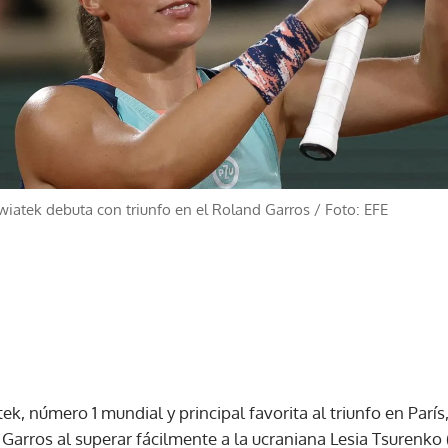
iatek debuta con triunfo en el Roland Garros
/
Foto: EFE
ek, número 1 mundial y principal favorita al triunfo en París, 
arros al superar fácilmente a la ucraniana Lesia Tsurenko (