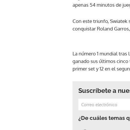
apenas 54 minutos de jue
Con este triunfo, Swiatek 
conquistar Roland Garros,
La número 1 mundial tras l
ganado sus últimos cinco 
primer set y 12 en el segu
Suscríbete a nue
¿De cuáles temas qu