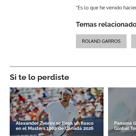
"Es lo que he venido hacie
Temas relacionad
ROLAND GARROS
Si te lo perdiste
Alexander Zverev se lleva un fiasco
Panamá li
en el Masters 1000 de Canadá 2026
Global To