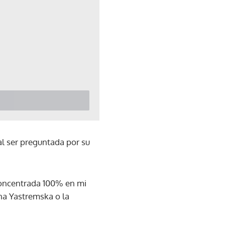
al ser preguntada por su
 concentrada 100% en mi
ana Yastremska o la