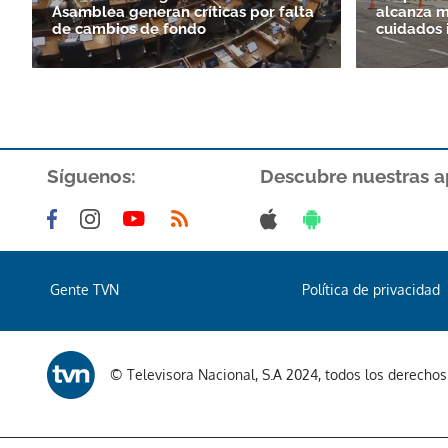
Asamblea generan críticas por falta
alcanza 
de cambios de fondo
cuidados 
Síguenos:
Descubre nuestras a
Gente TVN
Política de privacidad
© Televisora Nacional, S.A 2024, todos los derecho