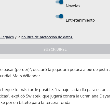
Novelas
Entretenimiento
 legales
y la
política de protección de datos.
SUSCRIBIRSE
 pasar (perder)", declaró la jugadora polaca a pie de pista 
undial Mats Wilander.
a llegue lo más tarde posible, "trabajo cada día para estar
sticas", explicó Swiatek, que jugará contra la ucraniana Day
e por un billete para la tercera ronda.
Gracias por suscribirte a nuestro boletín.