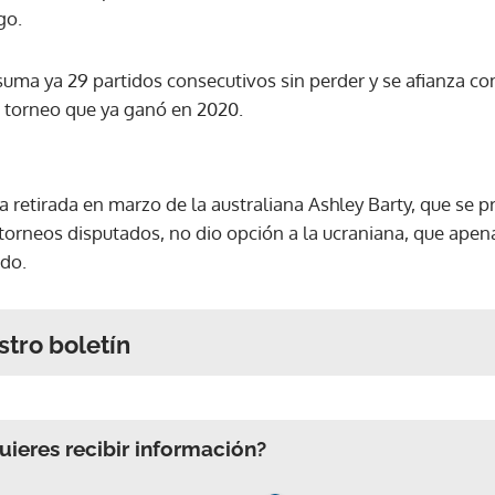
go.
suma ya 29 partidos consecutivos sin perder y se afianza co
 torneo que ya ganó en 2020.
a retirada en marzo de la australiana Ashley Barty, que se 
torneos disputados, no dio opción a la ucraniana, que apen
ndo.
stro boletín
ieres recibir información?