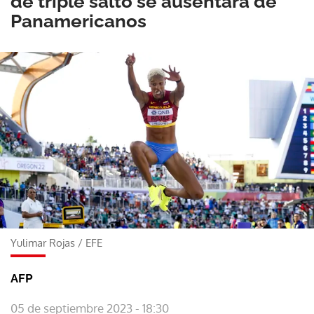
de triple salto se ausentará de
Panamericanos
Yulimar Rojas
/
EFE
AFP
05 de septiembre 2023 - 18:30