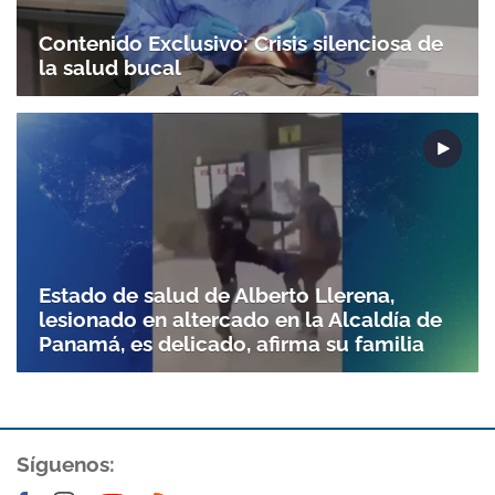
Contenido Exclusivo: Crisis silenciosa de
la salud bucal
Gracias por suscribirte a nuestro boletín.
ACEPTAR
Estado de salud de Alberto Llerena,
lesionado en altercado en la Alcaldía de
Panamá, es delicado, afirma su familia
Síguenos: