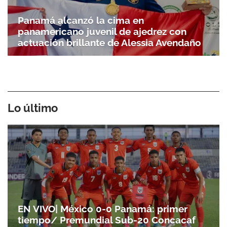
Panamá alcanzó la cima en
panamericano juvenil de ajedrez con
actuación brillante de Alessia Avendaño
Lo último
EN VIVO| México 0-0 Panamá: primer
tiempo/ Premundial Sub-20 Concacaf