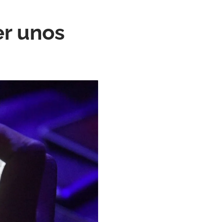
er unos