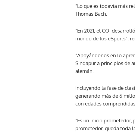
"Lo que es todavía más re
Thomas Bach.
"En 2021, el COI desarrolló
mundo de los eSports", re
"Apoyándonos en lo apren
Singapur a principios de a
alemán.
Incluyendo la fase de clas
generando más de 6 millon
con edades comprendidas e
"Es un inicio prometedor, 
prometedor, queda toda la