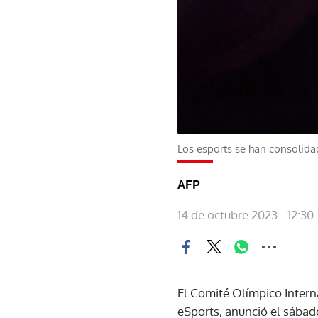
Los esports se han consolid
AFP
14 de octubre 2023 - 12:30
El Comité Olímpico Intern
eSports, anunció el sábad