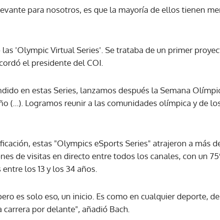
levante para nosotros, es que la mayoría de ellos tienen m
 las 'Olympic Virtual Series'. Se trataba de un primer proyec
cordó el presidente del COI.
dido en estas Series, lanzamos después la Semana Olímpic
ño (...). Logramos reunir a las comunidades olímpica y de lo
ificación, estas "Olympics eSports Series" atrajeron a más d
es de visitas en directo entre todos los canales, con un 7
ntre los 13 y los 34 años.
pero es solo eso, un inicio. Es como en cualquier deporte, de
 carrera por delante", añadió Bach.