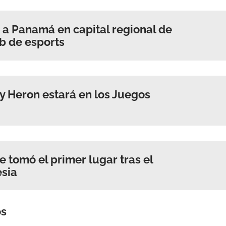
 a Panamá en capital regional de
b de esports
ry Heron estará en los Juegos
 tomó el primer lugar tras el
esia
os