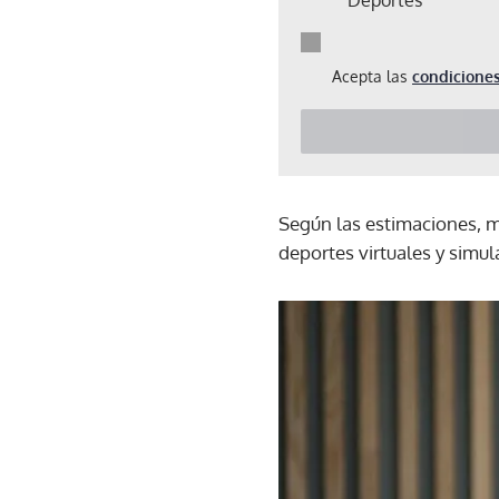
Acepta las
condiciones
Según las estimaciones, m
deportes virtuales y simul