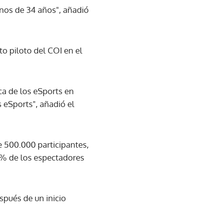
enos de 34 años", añadió
to piloto del COI en el
a de los eSports en
s eSports", añadió el
e 500.000 participantes,
5% de los espectadores
spués de un inicio