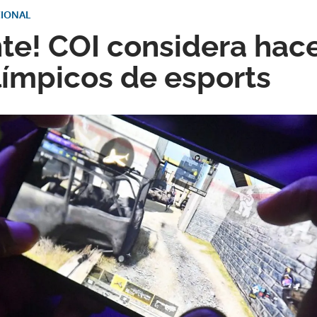
CIONAL
nte! COI considera hac
ímpicos de esports