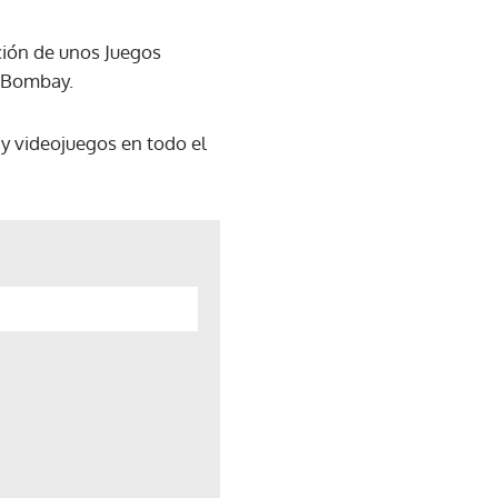
ción de unos Juegos
n Bombay.
y videojuegos en todo el