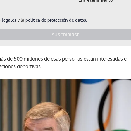
 legales
y la
política de protección de datos.
SUSCRIBIRSE
ás de 500 millones de esas personas están interesadas en 
aciones deportivas.
Gracias por suscribirte a nuestro boletín.