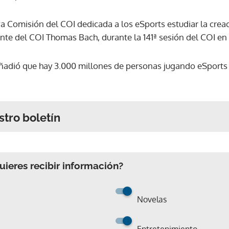
a Comisión del COI dedicada a los eSports estudiar la crea
dente del COI Thomas Bach, durante la 141ª sesión del COI e
ñadió que hay 3.000 millones de personas jugando eSports 
stro boletín
ieres recibir información?
Novelas
Entretenimiento