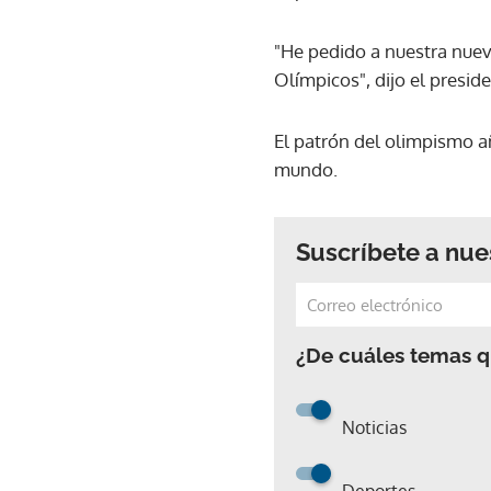
"He pedido a nuestra nuev
Olímpicos", dijo el presi
El patrón del olimpismo a
mundo.
Suscríbete a nue
¿De cuáles temas qu
Noticias
Deportes