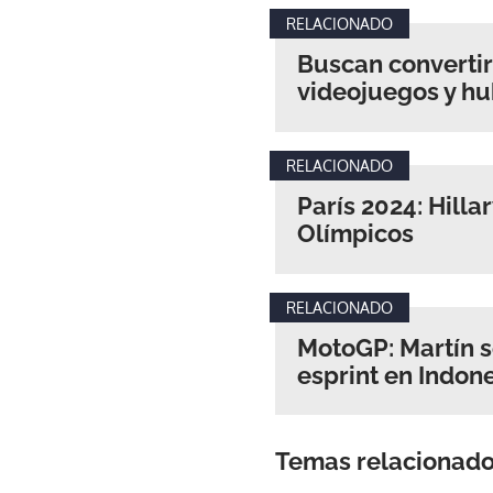
RELACIONADO
Buscan convertir
videojuegos y hu
RELACIONADO
París 2024: Hilla
Olímpicos
RELACIONADO
MotoGP: Martín se
esprint en Indon
Temas relacionad