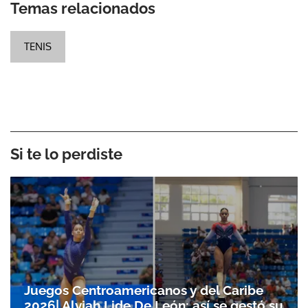
Temas relacionados
TENIS
Si te lo perdiste
Juegos Centroamericanos y del Caribe
2026| Alyiah Lide De León: así se gestó su