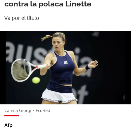
contra la polaca Linette
Va por el título
Camila Giorgi
/
EcuRed
Afp