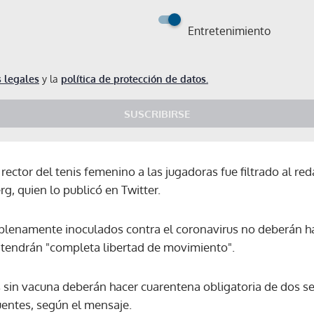
Entretenimiento
 legales
y la
política de protección de datos.
SUSCRIBIRSE
ector del tenis femenino a las jugadoras fue filtrado al re
g, quien lo publicó en Twitter.
 plenamente inoculados contra el coronavirus no deberán h
 tendrán "completa libertad de movimiento".
es sin vacuna deberán hacer cuarentena obligatoria de dos s
entes, según el mensaje.
Gracias por suscribirte a nuestro boletín.