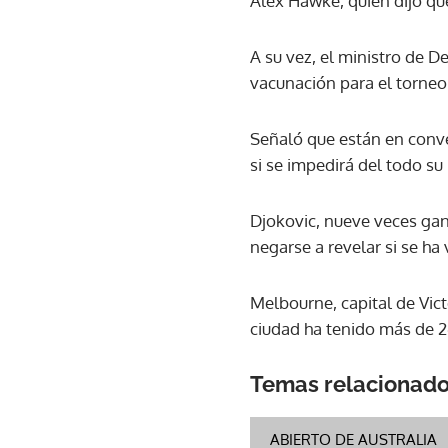
Alex Hawke, quien dijo que
A su vez, el ministro de D
vacunación para el torneo 
Señaló que están en conve
si se impedirá del todo s
Djokovic, nueve veces gana
negarse a revelar si se ha
Melbourne, capital de Vict
ciudad ha tenido más de 26
Temas relacionad
ABIERTO DE AUSTRALIA