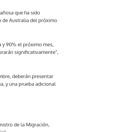
gañosa que ha sido
o de Australia del próximo
na y 90% el próximo mes,
orarán significativamente",
mbre, deberán presentar
ia, y una prueba adicional
nistro de la Migración,