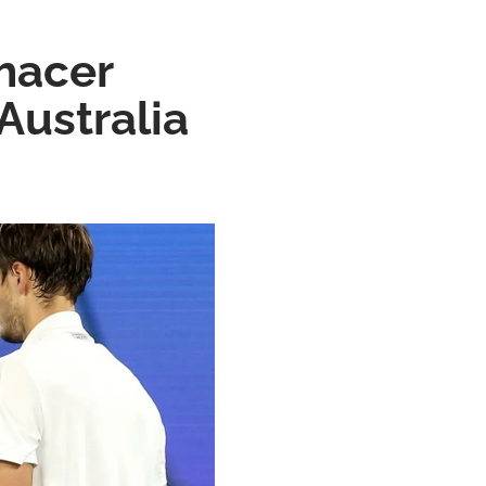
hacer
Australia