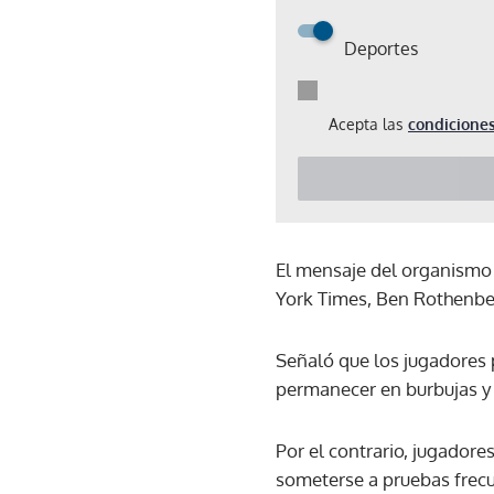
Deportes
Acepta las
condiciones
El mensaje del organismo r
York Times, Ben Rothenber
Señaló que los jugadores
permanecer en burbujas y
Por el contrario, jugador
someterse a pruebas frecu