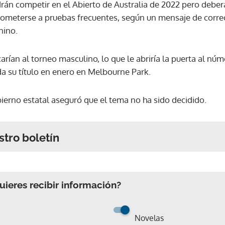
rán competir en el Abierto de Australia de 2022 pero deber
someterse a pruebas frecuentes, según un mensaje de correo 
nino.
arían al torneo masculino, lo que le abriría la puerta al n
da su título en enero en Melbourne Park.
ierno estatal aseguró que el tema no ha sido decidido.
stro boletín
ieres recibir información?
Novelas