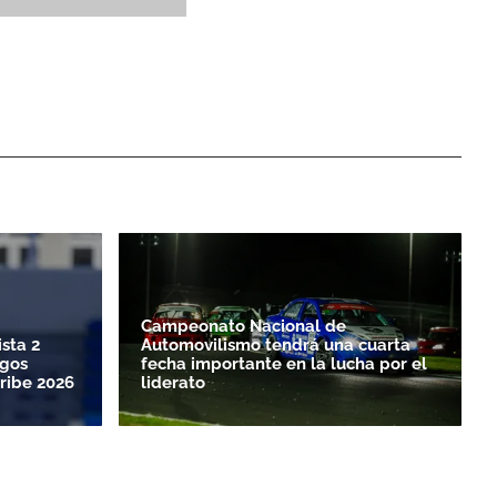
Campeonato Nacional de
sta 2
Automovilismo tendrá una cuarta
egos
fecha importante en la lucha por el
ribe 2026
liderato