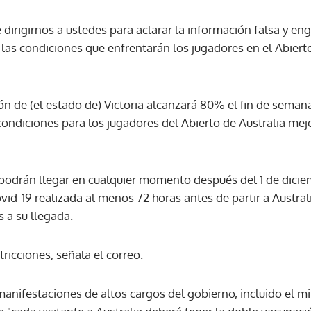
dirigirnos a ustedes para aclarar la información falsa y en
ACEPTAR
 las condiciones que enfrentarán los jugadores en el Abiert
ón de (el estado de) Victoria alcanzará 80% el fin de sema
ondiciones para los jugadores del Abierto de Australia mej
podrán llegar en cualquier momento después del 1 de dicie
id-19 realizada al menos 72 horas antes de partir a Austral
s a su llegada.
ricciones, señala el correo.
manifestaciones de altos cargos del gobierno, incluido el mi