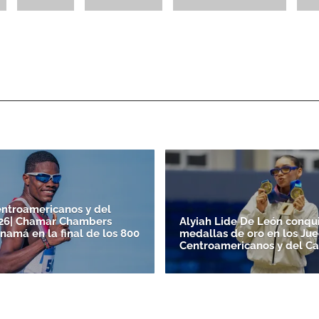
ntroamericanos y del
026| Chamar Chambers
Alyiah Lide De León conqui
namá en la final de los 800
medallas de oro en los Ju
Centroamericanos y del Ca