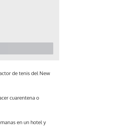
dactor de tenis del New
acer cuarentena o
emanas en un hotel y