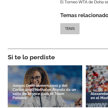
El Torneo WTA de Doha se 
Temas relacionad
TENIS
Si te lo perdiste
Juegos Centroamericanos y del
Caribe 2026| Nathalee Aranda da un
salto de bronce para el Team
Alexander
Panamá
en el Mas