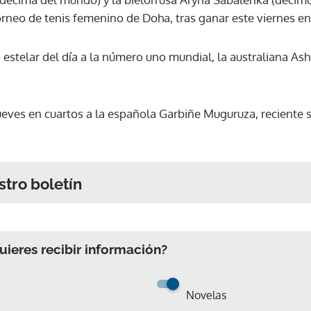
torneo de tenis femenino de Doha, tras ganar este viernes en
 estelar del día a la número uno mundial, la australiana Ashl
jueves en cuartos a la española Garbiñe Muguruza, recient
stro boletín
ieres recibir información?
Novelas