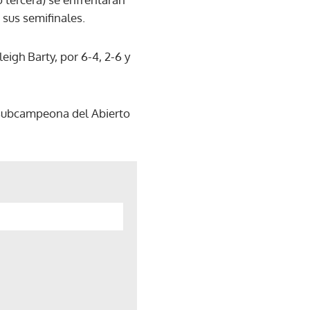
 sus semifinales.
eigh Barty, por 6-4, 2-6 y
e subcampeona del Abierto