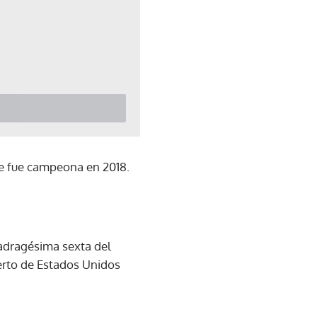
de fue campeona en 2018.
uadragésima sexta del
rto de Estados Unidos