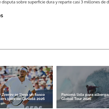
disputa sobre superficie dura y reparte casi 3 millones de 
ACEPTAR
os
 Zverev se lleva un fiasco
Panamá lista para alberga
ters 1000 de Canadá 2026
Global Tour 2026