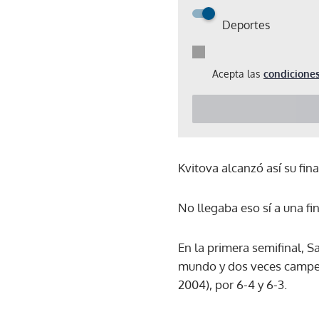
Deportes
Acepta las
condiciones
Kvitova alcanzó así su fi
No llegaba eso sí a una fin
En la primera semifinal, 
mundo y dos veces campeo
2004), por 6-4 y 6-3.