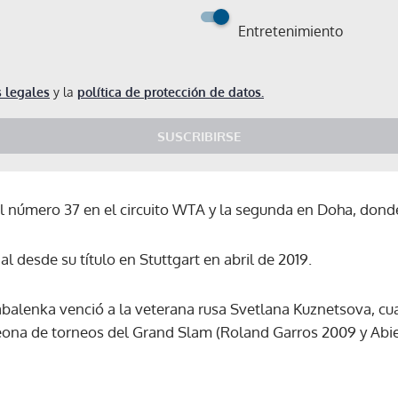
Entretenimiento
 legales
y la
política de protección de datos.
SUSCRIBIRSE
nal número 37 en el circuito WTA y la segunda en Doha, don
al desde su título en Stuttgart en abril de 2019.
Sabalenka venció a la veterana rusa Svetlana Kuznetsova, c
na de torneos del Grand Slam (Roland Garros 2009 y Abie
Gracias por suscribirte a nuestro boletín.