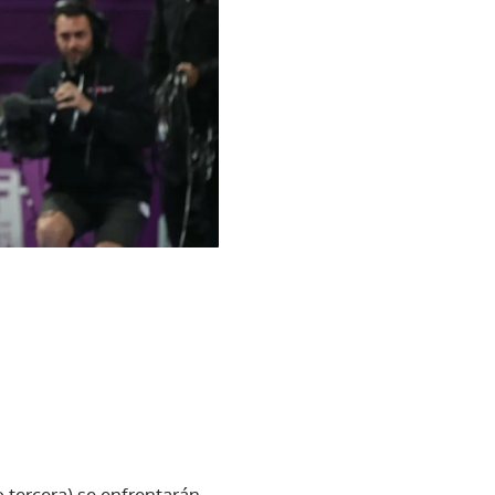
 tercera) se enfrentarán