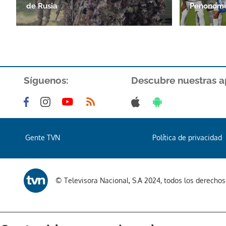
de Rusia
Penonom
Síguenos:
Descubre nuestras a
Gente TVN
Política de privacidad
© Televisora Nacional, S.A 2024, todos los derecho