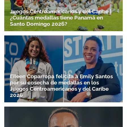
ACEPTAR
Juegos Centroamericanos y del Caribe |
¿Cuántas medallas tiene Panamá en
Santo Domingo 2026?
Eileen Coparropa felicita a Emily Santos
por su cosecha de medallas en los
Juegos Centroamericanos y del Caribe
2026