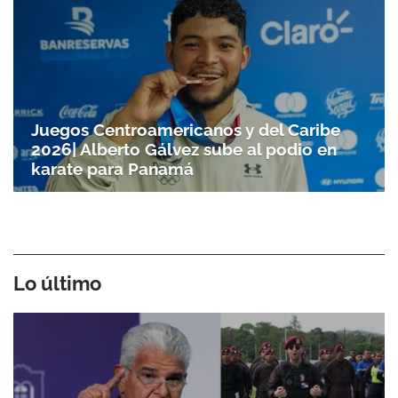
Juegos Centroamericanos y del Caribe
2026| Alberto Gálvez sube al podio en
karate para Panamá
Lo último