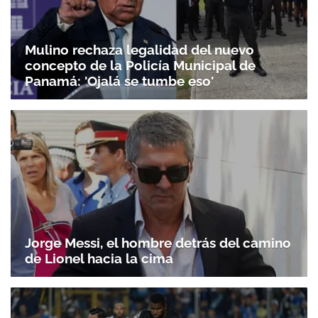
Mulino rechaza legalidad del nuevo
concepto de la Policía Municipal de
Panamá: 'Ojalá se tumbe eso'
Jorge Messi, el hombre detrás del camino
de Lionel hacia la cima