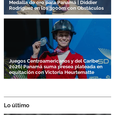
Medalla de oro para Panamá | Diddier
Rodríguez en los 3000m con Obstáculos
Juegos Centroamericanos y del Caribe
2026| Panamá suma presea plateada en
equitación con Victoria Heurtematte
Lo último