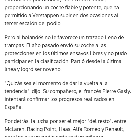
proporcionando un coche fiable y potente, que ha
permitido a Verstappen subir en dos ocasiones al
tercer escalón del podio.
Pero al holandés no le favorece un trazado lleno de
trampas. El año pasado envió su coche a las
protecciones en los últimos ensayos libres y no pudo
participar en la clasificación. Partió desde la última
línea y logró ser noveno.
"Quizás sea el momento de dar la vuelta a la
tendencia", dijo. Su compañero, el francés Pierre Gasly,
intentará confirmar los progresos realizados en
España.
Por detrás, la lucha por ser el mejor "del resto", entre
McLaren, Racing Point, Haas, Alfa Romeo y Renault,
para los que un podio sería casi un milagro.