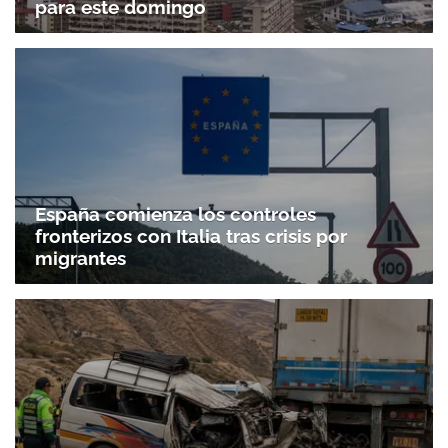
para este domingo
Gracias por suscribirte a nuestro boletín.
ACEPTAR
España comienza los controles
fronterizos con Italia tras crisis por
migrantes