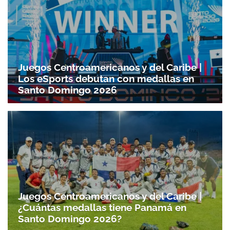
Juegos Centroamericanos y del Caribe |
Los eSports debutan con medallas en
Santo Domingo 2026
Juegos Centroamericanos y del Caribe |
¿Cuántas medallas tiene Panamá en
Santo Domingo 2026?