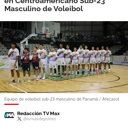
en Centroamericano Sub-23
Masculino de Voleibol
Equipo de voleibol sub-23 masculino de Panamá
/
Afecavol
Redacción TV Max
@tvmaxdeportes