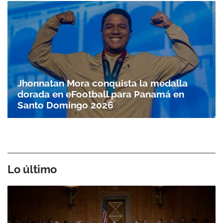
Jhonnatan Mora conquista la medalla
dorada en eFootball para Panamá en
Santo Doming­o 2026
Lo último