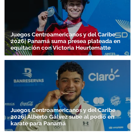
Juegos Centroamericanos y del Caribe
2026| Panamá suma presea plateada en
equitación con Victoria Heurtematte
Juegos Centroamericanos y del Caribe
2026| Alberto Gálvez sube al podio en
karate para Panamá