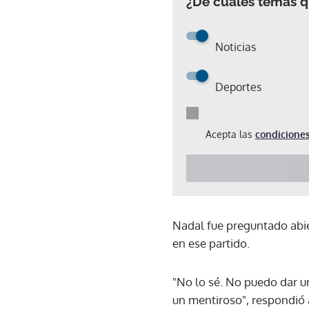
¿De cuáles temas qu
Noticias
Deportes
Acepta las
condiciones
Nadal fue preguntado abie
en ese partido.
"No lo sé. No puedo dar un
un mentiroso", respondió a