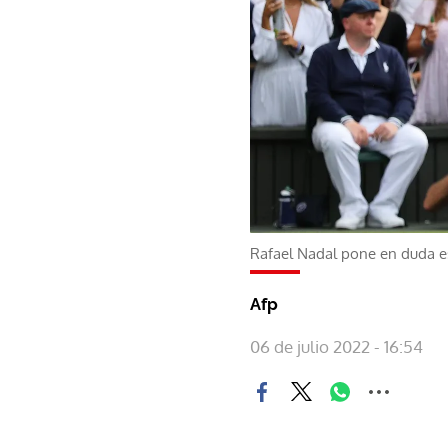
Rafael Nadal pone en duda e
Afp
06 de julio 2022 - 16:54