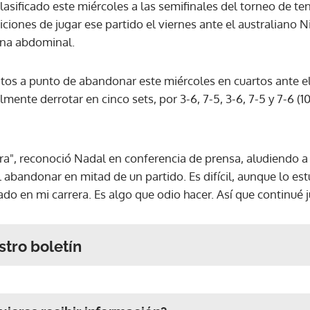
lasificado este miércoles a las semifinales del torneo de t
iciones de jugar ese partido el viernes ante el australiano N
ona abdominal.
os a punto de abandonar este miércoles en cuartos ante e
almente derrotar en cinco sets, por 3-6, 7-5, 3-6, 7-5 y 7-6 (10
", reconoció Nadal en conferencia de prensa, aludiendo a 
cil abandonar en mitad de un partido. Es difícil, aunque lo e
do en mi carrera. Es algo que odio hacer. Así que continué 
stro boletín