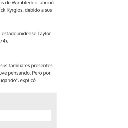
enis de Wimbledon, afirmó
ick Kyrgios, debido a sus
l estadounidense Taylor
/4).
sus familiares presentes
stuve pensando. Pero por
jugando", explicó.