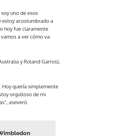
 soy uno de esos
 y estoy acostumbrado a
ro hoy fue claramente
, vamos a ver cómo va
ustralia y Roland Garros),
e. Hoy quería simplemente
Estoy orgulloso de mi
as", aseveró.
n Wimbledon