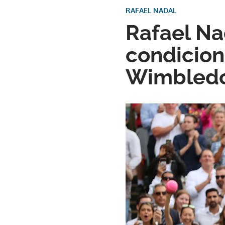
RAFAEL NADAL
Rafael Na
condicion
Wimbled