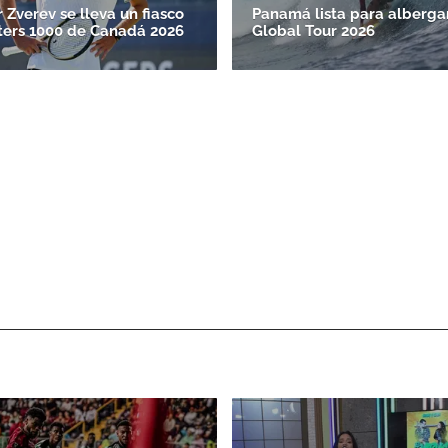
 Zverev se lleva un fiasco
Panamá lista para alberga
ters 1000 de Canadá 2026
Global Tour 2026