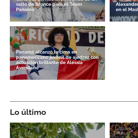
salto de bronce para el Team
Alexander
Panamá
en el Mas
Panamá alcanzó la cima en
panamericano juvenil de ajedrez con
actuación brillante de Alessia
Avendaño
Lo último