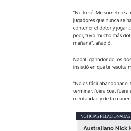
"No lo sé. Me someteré a 
jugadores que nunca se ha
contener el dolor y jugar
peor, tuvo mucho más dol
mañana", añadió.
Nadal, ganador de los dos
insistió en que le result
"No es fácil abandonar e
terminar, fuera cual fuera
mentalidad y de la manera
NOTICIAS RELACIONADAS
Australiano Nick 