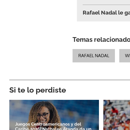
Rafael Nadal le g
Temas relacionad
RAFAEL NADAL
W
Si te lo perdiste
Juegos Centroamericanos y del
Caribe 2026| Nathalee Aranda da un