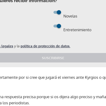
ieres recibir información?
Novelas
Entretenimiento
 legales
y la
política de protección de datos.
SUSCRIBIRSE
rtamente por si cree que jugará el viernes ante Kyrgios o q
a respuesta precisa porque si os dijera algo preciso y maña
 los periodistas.
Gracias por suscribirte a nuestro boletín.