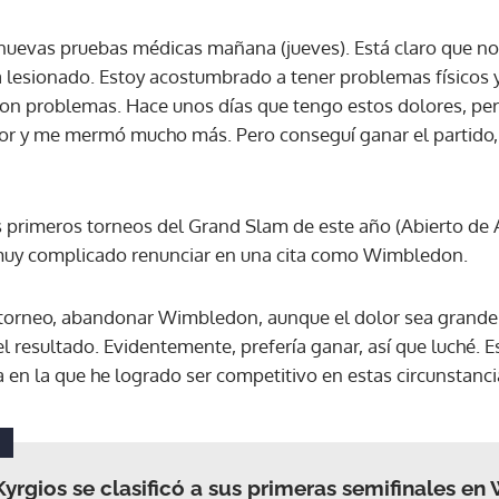
nuevas pruebas médicas mañana (jueves). Está claro que no
ACEPTAR
 lesionado. Estoy acostumbrado a tener problemas físicos
 con problemas. Hace unos días que tengo estos dolores, pe
or y me mermó mucho más. Pero conseguí ganar el partido
 primeros torneos del Grand Slam de este año (Abierto de A
a muy complicado renunciar en una cita como Wimbledon.
l torneo, abandonar Wimbledon, aunque el dolor sea grand
 el resultado. Evidentemente, prefería ganar, así que luché. 
 en la que he logrado ser competitivo en estas circunstanci
Kyrgios se clasificó a sus primeras semifinales e