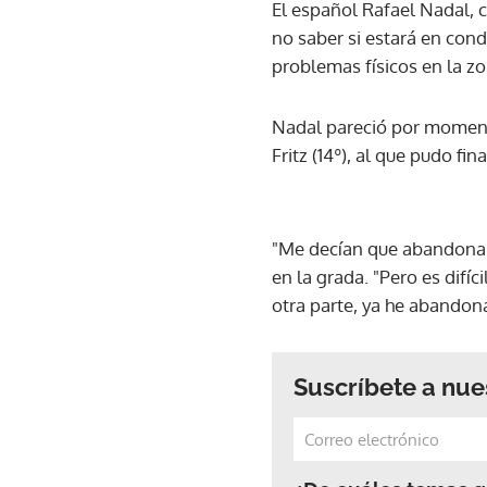
El español Rafael Nadal, c
no saber si estará en cond
problemas físicos en la z
Nadal pareció por moment
Fritz (14º), al que pudo fin
"Me decían que abandonara
en la grada. "Pero es difí
otra parte, ya he abandona
Suscríbete a nue