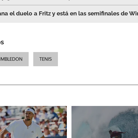
ana el duelo a Fritz y está en las semifinales de 
os
IMBLEDON
TENIS