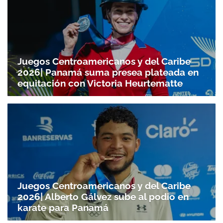
Juegos Centroamericanos y del Caribe
2026| Panamá suma presea plateada en
equitación con Victoria Heurtematte
Juegos Centroamericanos y del Caribe
2026| Alberto Gálvez sube al podio en
karate para Panamá