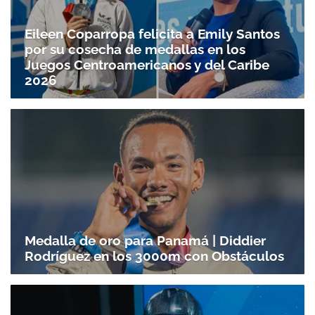
Eileen Coparropa felicita a Emily Santos
por su cosecha de medallas en los
Juegos Centroamericanos y del Caribe
2026
Medalla de oro para Panamá | Diddier
Rodríguez en los 3000m con Obstáculos