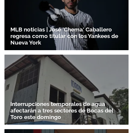
MLB noticias | José 'Chema' Caballero
regresa como titular con los Yankees de
Nueva York
Gracias por suscribirte a nuestro boletín.
Interrupciones temporales de agua
ACEPTAR
afectarán a tres sectores de Bocas del
Toro este domingo