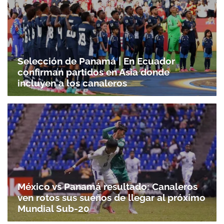
Selección de Panamá | En Ecuador
confirman partidos en Asia donde
incluyen a los canaleros
México vs Panamá resultado: Canaleros
ven rotos sus sueños de llegar al próximo
Mundial Sub-20