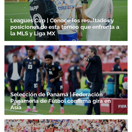
Leagues Cup | Conoce los resultados y
posiciones de esta torneo que enfrenta a
la MLS y Liga MX
Selección de Panamá | Federación
Panameña de Fútbol confirma gira en
Asia