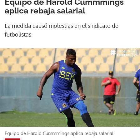
Equipo de Harold Cummmings
aplica rebaja salarial
La medida causó molestias en el sindicato de
futbolistas
Equipo de Harold Cummmings aplica rebaja salarial