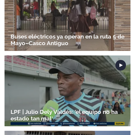
Buses eléctricos ya operan en la ruta 5 de
Mayo–Casco Antiguo
LPF | Julio Dely Valdés: 'el equipo no ha
estado tan mal'