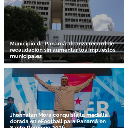
Municipio de Panamá alcanza récord de
recaudación sin aumentar los impuestos
municipales
Jhonnatan Mora conquista la medalla
dorada en eFootball para Panamá en
Gracias por suscribirte a nuestro boletín.
Santo Doming­o 2026