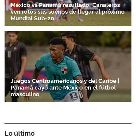
México vs Panamá resultado: Canaleros
ven rotos sus sueños de llegar al próximo
Mundial Sub-20
Juegos Centroamericanos y del Caribe |
Panamá cayó ante México en el fútbol
masculino
Lo último