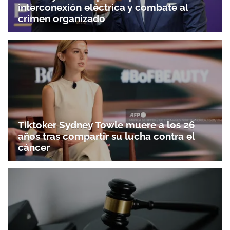
interconexión eléctrica y combate al
crimen organizado
Tiktoker Sydney Towle muere a los 26
años tras compartir su lucha contra el
cáncer