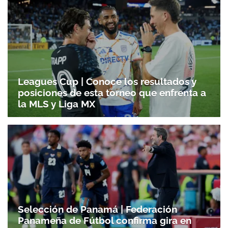
Leagues Cup | Conoce los resultados y
posiciones de esta torneo que enfrenta a
la MLS y Liga MX
Selección de Panamá | Federación
Panameña de Fútbol confirma gira en