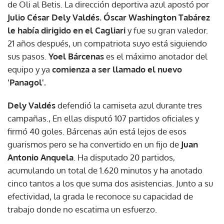
de Oli al Betis. La dirección deportiva azul apostó por
Julio César Dely Valdés
. Óscar Washington Tabárez
le había dirigido en el Cagliari
y fue su gran valedor.
21 años después, un compatriota suyo está siguiendo
sus pasos.
Yoel Bárcenas
es el máximo anotador del
equipo y ya
comienza a ser llamado el nuevo
'Panagol'.
Dely Valdés
defendió la camiseta azul durante tres
campañas., En ellas disputó 107 partidos oficiales y
firmó 40 goles. Bárcenas aún está lejos de esos
guarismos pero se ha convertido en un fijo de
Juan
Antonio Anquela
. Ha disputado 20 partidos,
acumulando un total de 1.620 minutos y ha anotado
cinco tantos a los que suma dos asistencias. Junto a su
efectividad, la grada le reconoce su capacidad de
trabajo donde no escatima un esfuerzo.