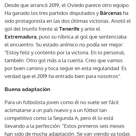
Desde que arrancó 2019, el Oviedo parece otro equipo.
Ha ganado los tres partidos disputados y
Bárcenas
ha
sido protagonista en las dos últimas victorias. Anotó el
gol del triunfo frente al
Tenerife
y ante el
Extremadura
, puso su rúbrica al gol que sentenciaba
el encuentro. Su estado anímico no podía ser mejor:
"Estoy feliz y contento por la victoria. En lo personal,
también. Otro gol más a la cuenta. Creo que vamos
por buen camino y toca seguir en esta regularidad. Es
verdad que el 2019 ha entrado bien para nosotros".
Buena adaptación
Para un futbolista joven como él no suele ser fácil
aclimatarse a un país nuevo y a un fútbol tan
competitivo como la Segunda A, pero él lo está
llevando a la perfección: "Estos primeros seis meses
han sido de mucha adaptación. Se van viendo ya todas