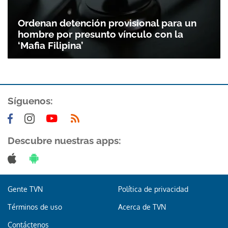
Gracias por suscribirte a nuestro boletín.
Ordenan detención provisional para un
hombre por presunto vínculo con la
ACEPTAR
‘Mafia Filipina’
Síguenos:
Descubre nuestras apps:
Gente TVN
Política de privacidad
Términos de uso
Acerca de TVN
Contáctenos