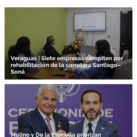
Veraguas | Siete empresas compiten por
rehabilitación de la carretera Santiago–
Soná
Mulino y De la Espriella priorizan