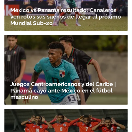
México vs Panamá resultado: Canaleros
ven rotos sus sueños de llegar al próximo
Mundial Sub-20
Juegos Centroamericanos y del Caribe |
Panamá cayó ante México en el fútbol
masculino