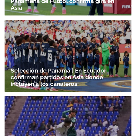
Panameña de Fútbol confirma gira en
Asia
Selección de Panamá | En Ecuador
confirman partidos en Asia donde
incluyen a los canaleros