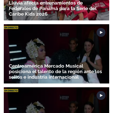
Lluvia afecta entrenamientos de
Federales de Panamá para la Serie del
Caribe Kids 2026
Centroamérica Mercado Musical
posiciona el talento de la región ante los
sellos e industria internacional