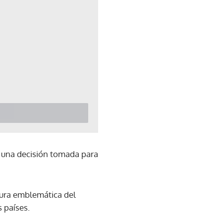
, una decisión tomada para
igura emblemática del
 países.