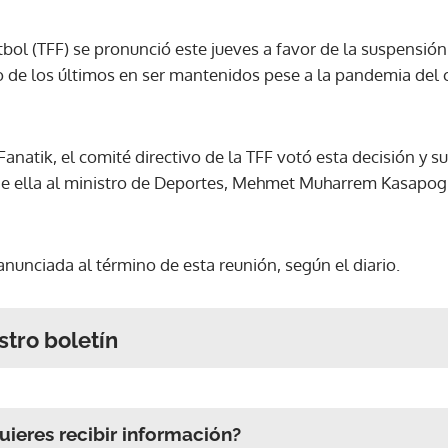
tbol (TFF) se pronunció este jueves a favor de la suspensió
de los últimos en ser mantenidos pese a la pandemia del c
Fanatik, el comité directivo de la TFF votó esta decisión y s
e ella al ministro de Deportes, Mehmet Muharrem Kasapogl
 anunciada al término de esta reunión, según el diario.
stro boletín
ieres recibir información?