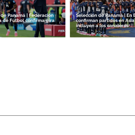
 de Panamá | Federación
Selección de Panamá | En 
de Fútbol confirma gira
confirman partidos en Asi
incluyen a los canaleros