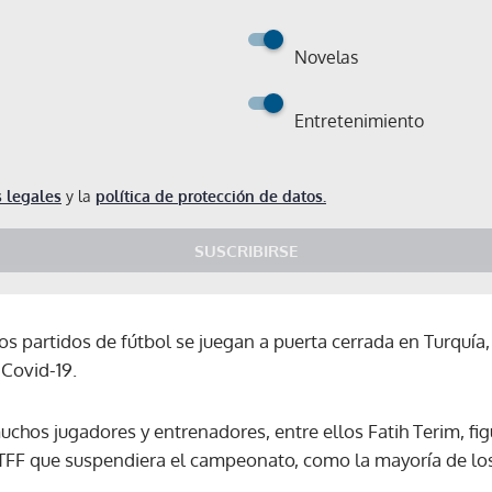
Novelas
Entretenimiento
 legales
y la
política de protección de datos.
SUSCRIBIRSE
s partidos de fútbol se juegan a puerta cerrada en Turquía
 Covid-19.
uchos jugadores y entrenadores, entre ellos Fatih Terim, f
a TFF que suspendiera el campeonato, como la mayoría de los
Gracias por suscribirte a nuestro boletín.