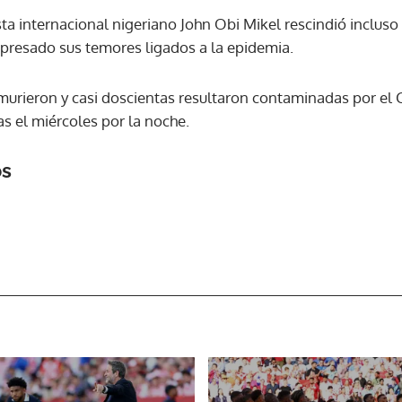
ta internacional nigeriano John Obi Mikel rescindió incluso
presado sus temores ligados a la epidemia.
ACEPTAR
murieron y casi doscientas resultaron contaminadas por el C
as el miércoles por la noche.
os