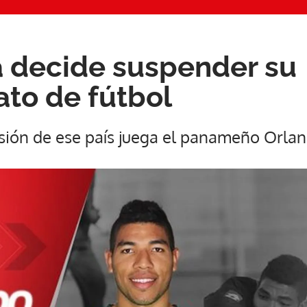
a decide suspender su
to de fútbol
isión de ese país juega el panameño Orl