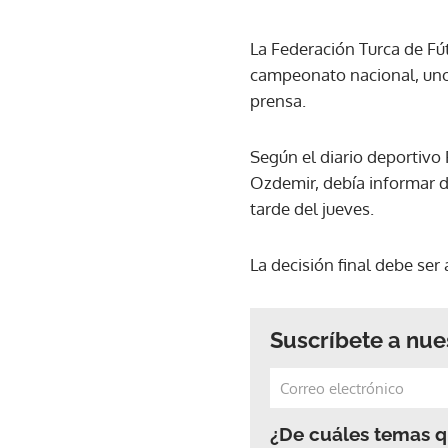
La Federación Turca de Fú
campeonato nacional, uno 
prensa.
Según el diario deportivo 
Ozdemir, debía informar d
tarde del jueves.
La decisión final debe ser
Suscríbete a nue
¿De cuáles temas qu