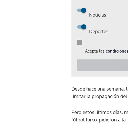
Noticias
Deportes
Acepta las
condiciones
Desde hace una semana, lo
limitar la propagación del
Pero estos últimos días, m
fútbol turco, pidieron a l