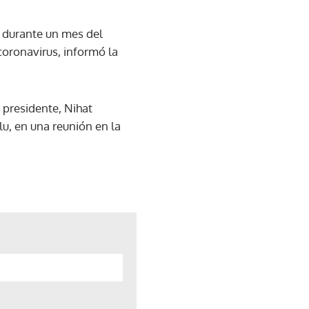
n durante un mes del
oronavirus, informó la
u presidente, Nihat
u, en una reunión en la