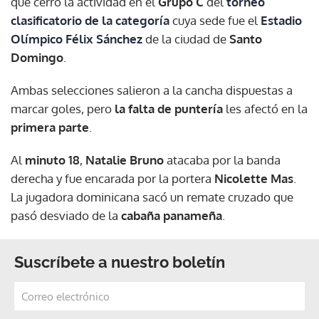
que cerró la actividad en el
Grupo C
del
torneo
clasificatorio de la categoría
cuya sede fue el
Estadio
Olímpico Félix Sánchez
de la ciudad de
Santo
Domingo
.
Ambas selecciones salieron a la cancha dispuestas a
marcar goles, pero
la falta de puntería
les afectó en la
primera parte
.
Al
minuto 18
,
Natalie Bruno
atacaba por la banda
derecha y fue encarada por la portera
Nicolette Mas
.
La jugadora dominicana sacó un remate cruzado que
pasó desviado de la
cabaña panameña
.
Suscríbete a nuestro boletín