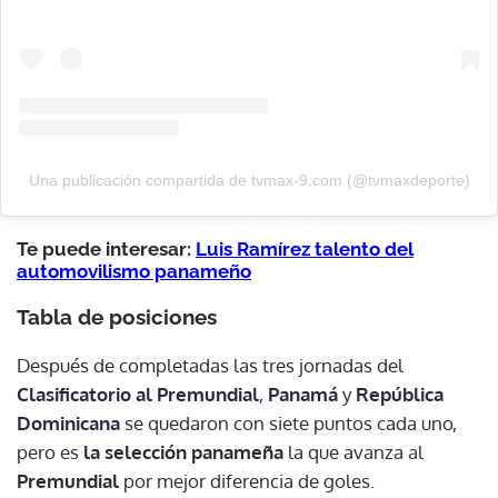
ACEPTAR
Una publicación compartida de tvmax-9.com (@tvmaxdeporte)
Te puede interesar:
Luis Ramírez talento del
automovilismo panameño
Tabla de posiciones
Después de completadas las tres jornadas del
Clasificatorio al Premundial
,
Panamá
y
República
Dominicana
se quedaron con siete puntos cada uno,
pero es
la selección panameña
la que avanza al
Premundial
por mejor diferencia de goles.