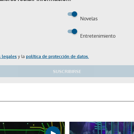
Novelas
Entretenimiento
 legales
y la
política de protección de datos.
SUSCRIBIRSE
Gracias por suscribirte a nuestro boletín.
ACEPTAR