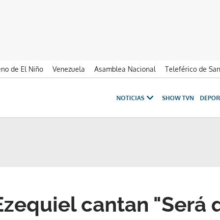
no de El Niño
Venezuela
Asamblea Nacional
Teleférico de Sa
NOTICIAS
SHOW TVN
DEPOR
Ezequiel cantan "Será