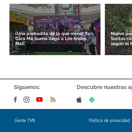
¡Una probadita de lo que viene! Tu
Nuevo pue
Cara Me Suena llegó a Los Andes
Santos co
Mall
según el
Síguenos:
Descubre nuestras a
Gente TVN
Política de privacidad