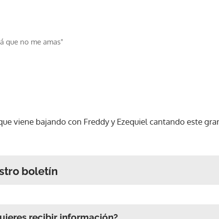
erá que no me amas"
 que viene bajando con Freddy y Ezequiel cantando este gran
stro boletín
ieres recibir información?