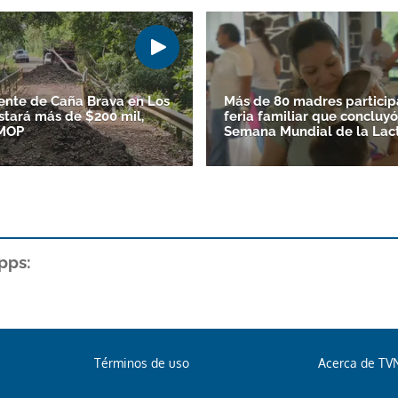
nte de Caña Brava en Los
Más de 80 madres particip
stará más de $200 mil,
feria familiar que concluyó
 MOP
Semana Mundial de la Lac
pps:
Términos de uso
Acerca de TV