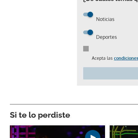
Noticias
Deportes
Acepta las
condiciones
Si te lo perdiste