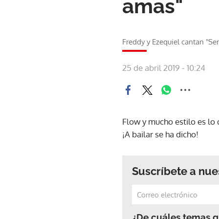
amas"
Freddy y Ezequiel cantan "S
25 de abril 2019 - 10:24
Flow y mucho estilo es lo
¡A bailar se ha dicho!
Suscríbete a nue
¿De cuáles temas qu