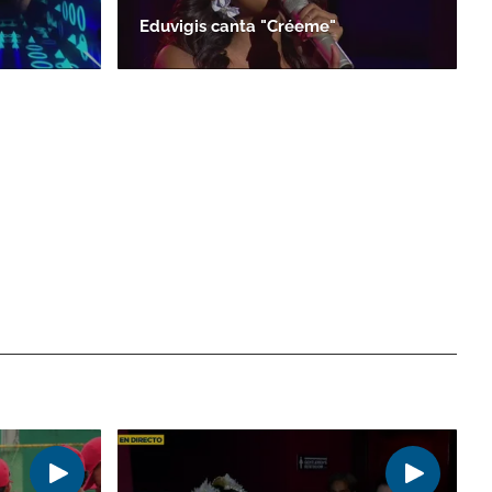
Eduvigis canta "Créeme"