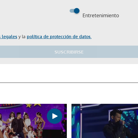
Entretenimiento
 legales
y la
política de protección de datos.
SUSCRIBIRSE
Gracias por suscribirte a nuestro boletín.
ACEPTAR