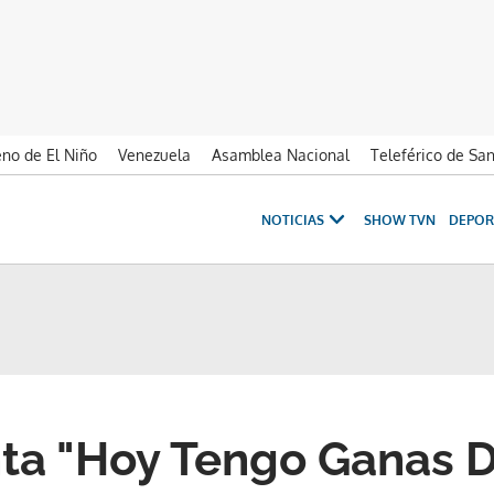
no de El Niño
Venezuela
Asamblea Nacional
Teleférico de Sa
NOTICIAS
SHOW TVN
DEPOR
ta "Hoy Tengo Ganas D