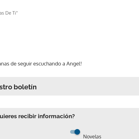
s De Ti"
anas de seguir escuchando a Angel!
stro boletín
ieres recibir información?
Novelas