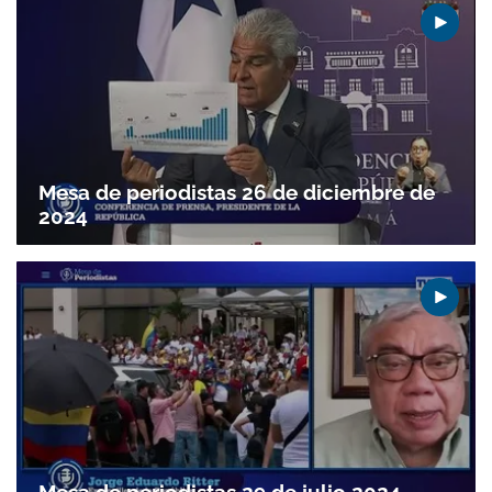
Mesa de periodistas 26 de diciembre de
2024
Gracias por suscribirte a nuestro boletín.
ACEPTAR
Mesa de periodistas 29 de julio 2024