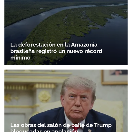
La deforestación en la Amazonía
brasileña registró un nuevo récord
mínimo
Las obras del salón de baile de Trump
bloqueadas en apelación