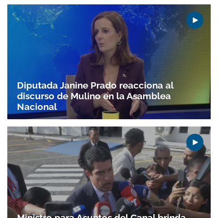
Gracias por suscribirte a nuestro boletín.
ACEPTAR
Diputada Janine Prado reacciona al
discurso de Mulino en la Asamblea
Nacional
Ministro para Asuntos del Canal brinda