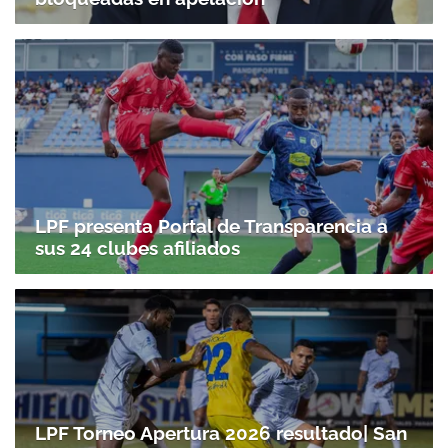
LPF presenta Portal de Transparencia a
sus 24 clubes afiliados
LPF Torneo Apertura 2026 resultado| San