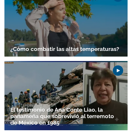
¿Cómo combatir las altas temperaturas?
El testimonio de Ana Conte Liao, la
panameña que sobrevivió al terremoto
de México en 1985