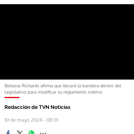
Betserai Richards afirma que llevará la bandera dentro del
Legislativo para modificar su reglamento interno
Redacción de TVN Noticias
10 de mayo 2024 - 08:01