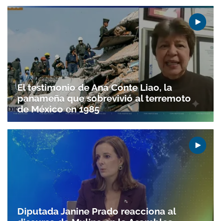
Gracias por suscribirte a nuestro boletín.
El testimonio de Ana Conte Liao, la
panameña que sobrevivió al terremoto
ACEPTAR
de México en 1985
Diputada Janine Prado reacciona al