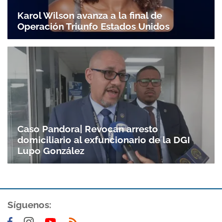
Karol Wilson avanza a la final de
Operación Triunfo Estados Unidos
Caso Pandora| Revocan arresto
domiciliario al exfuncionario de la DGI
Lupo González
Síguenos: