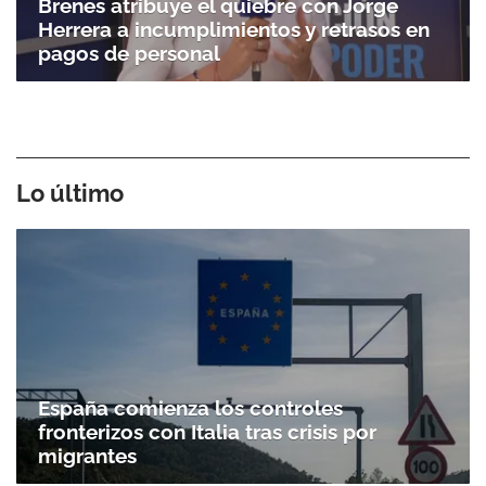
Brenes atribuye el quiebre con Jorge
Herrera a incumplimientos y retrasos en
pagos de personal
Lo último
España comienza los controles
fronterizos con Italia tras crisis por
migrantes