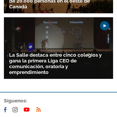
de 20.000 personas en el oeste de
Canadá
La Salle destaca entre cinco colegios y
gana la primera Liga CEO de
comunicación, oratoria y
emprendimiento
Síguenos: