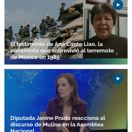
El testimonio de Ana Conte Liao, la
panameña que sobrevivió al terremoto
de México en 1985
Gracias por suscribirte a nuestro boletín.
Diputada Janine Prado reacciona al
discurso de Mulino en la Asamblea
ACEPTAR
Nacional