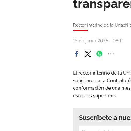
transpare
Rector interino de la Unachi 
15 de junio 2026 - 08:11
El rector interino de la 
solicitaron a la Contralorí
conformación de una mesa t
estudios superiores.
Suscríbete a nue