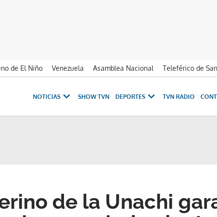
no de El Niño
Venezuela
Asamblea Nacional
Teleférico de Sa
NOTICIAS
SHOW TVN
DEPORTES
TVN RADIO
CONT
terino de la Unachi gar