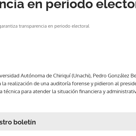
ncia en periodo electo
garantiza transparencia en periodo electoral
Universidad Autónoma de Chiriquí (Unachi), Pedro González 
a la realización de una auditoría forense y pidieron al presi
écnica para atender la situación financiera y administrativ
stro boletín