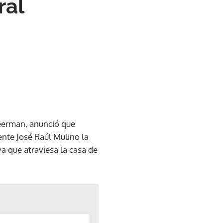
ral
Beerman, anunció que
dente José Raúl Mulino la
a que atraviesa la casa de