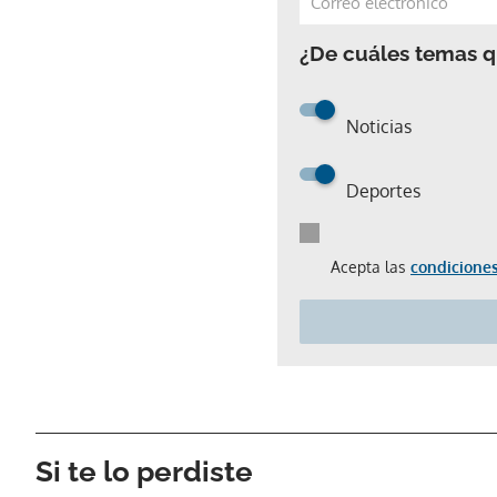
¿De cuáles temas qu
Noticias
Deportes
Acepta las
condiciones
Si te lo perdiste