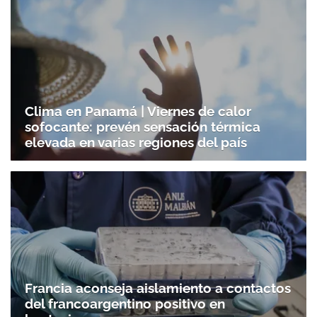
Clima en Panamá | Viernes de calor
sofocante: prevén sensación térmica
elevada en varias regiones del país
Francia aconseja aislamiento a contactos
del francoargentino positivo en