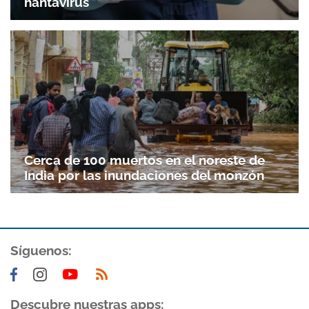
hantavirus
Cerca de 100 muertos en el noreste de
India por las inundaciones del monzón
Síguenos:
Descubre nuestras apps: