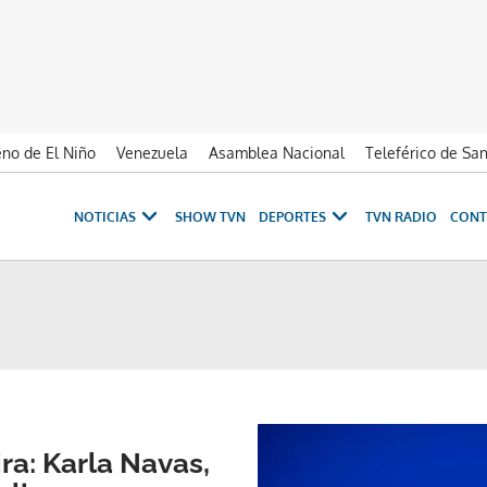
no de El Niño
Venezuela
Asamblea Nacional
Teleférico de Sa
NOTICIAS
SHOW TVN
DEPORTES
TVN RADIO
CONT
ra: Karla Navas,