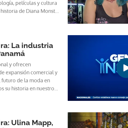
logía, películas y cultura
historia de Diana Monster
a: La industria
 Panamá
onal y ofrecen
de expansión comercial y
l futuro de la moda en
 su historia en nuestro
pira.
ra: Ulina Mapp,