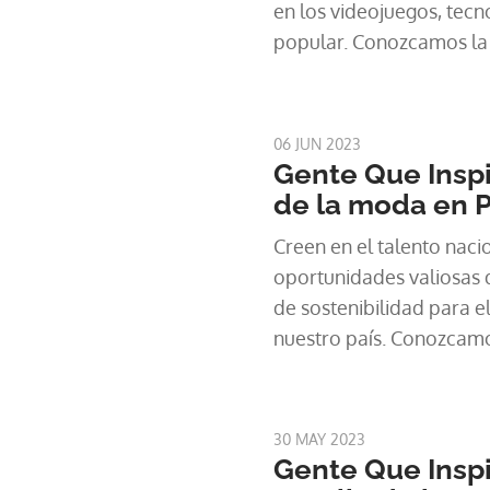
en los videojuegos, tecno
popular. Conozcamos la 
en Gente Que Inspira
06 JUN 2023
Gente Que Inspir
de la moda en
Creen en el talento naci
oportunidades valiosas 
de sostenibilidad para e
nuestro país. Conozcamos
segmento Gente Que Ins
30 MAY 2023
Gente Que Inspi