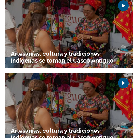
Artesanías, cultura y tradiciones
indígenas se toman el Casco Antiguo
Artesanías, cultura y tradiciones
indígenas se toman el Casco Antiguo