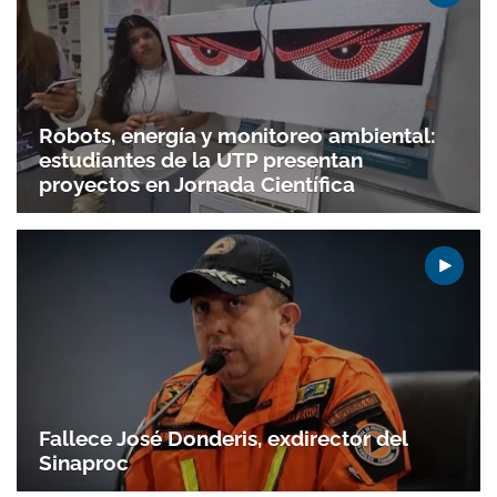
Robots, energía y monitoreo ambiental:
estudiantes de la UTP presentan
proyectos en Jornada Científica
Gracias por suscribirte a nuestro boletín.
Fallece José Donderis, exdirector del
ACEPTAR
Sinaproc