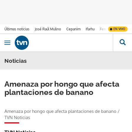
Últimas noticias
José Raúl Mulino
Cepanim
Ifarhu
Fenómeno de El Ni
EN VIVO
Ir al contenido
Obrir navegació
Noticias
Amenaza por hongo que afecta
plantaciones de banano
Amenaza por hongo que afecta plantaciones de banano
/
TVN Noticias