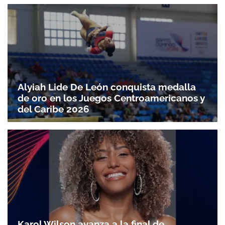
Alyiah Lide De León conquista medalla
de oro en los Juegos Centroamericanos y
del Caribe 2026
Karol Wilson avanza a la final de