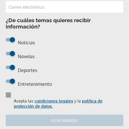
¿De cuáles temas quieres recibir
información?
Noticias
Novelas
Deportes
Entretenimiento
Acepta las
condiciones legales
y la
política de
protección de datos.
SUSCRIBIRSE