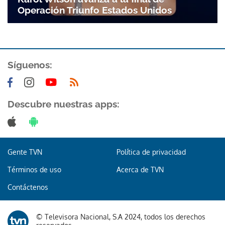
Operación Triunfo Estados Unidos
Síguenos:
Descubre nuestras apps:
Gente TVN
Política de privacidad
Términos de uso
Acerca de TVN
Contáctenos
© Televisora Nacional, S.A 2024, todos los derechos