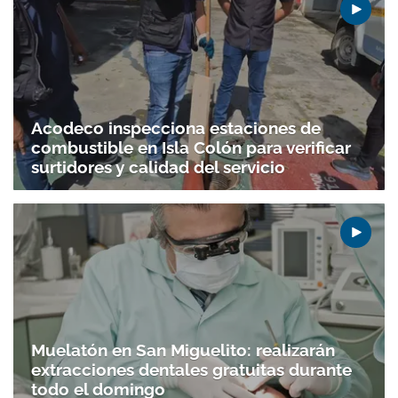
Gracias por suscribirte a nuestro boletín.
ACEPTAR
Acodeco inspecciona estaciones de
combustible en Isla Colón para verificar
surtidores y calidad del servicio
Muelatón en San Miguelito: realizarán
extracciones dentales gratuitas durante
todo el domingo