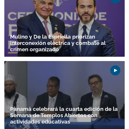
Mulino y De la Espriella priorizan
interconexión eléctrica y combate al
crimen organizado
Gracias por suscribirte a nuestro boletín.
Panamá celebrará la cuarta edición de la
Semana de Templos Abiertos con
ACEPTAR
actividades educativas