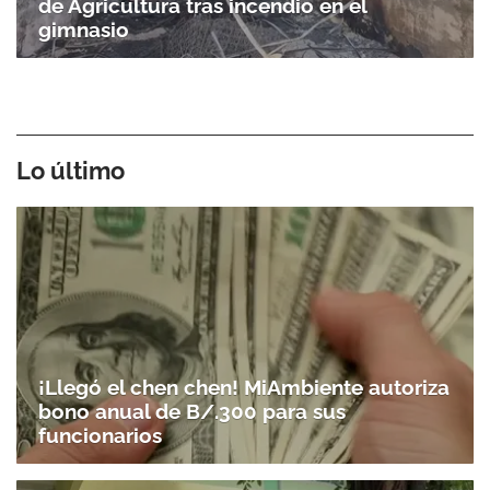
de Agricultura tras incendio en el
gimnasio
Lo último
¡Llegó el chen chen! MiAmbiente autoriza
bono anual de B/.300 para sus
funcionarios