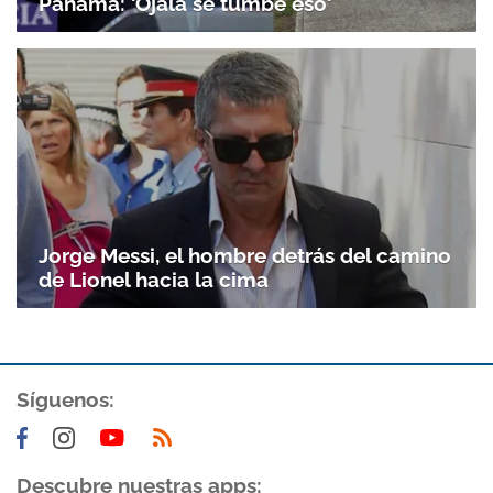
Panamá: 'Ojalá se tumbe eso'
Jorge Messi, el hombre detrás del camino
de Lionel hacia la cima
Síguenos:
Descubre nuestras apps: