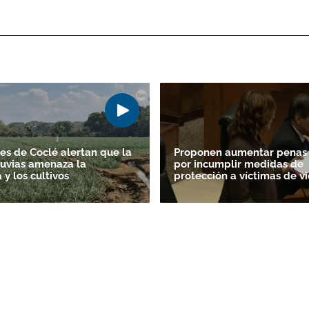
es de Coclé alertan que la
Proponen aumentar penas 
lluvias amenaza la
por incumplir medidas de
y los cultivos
protección a víctimas de vi