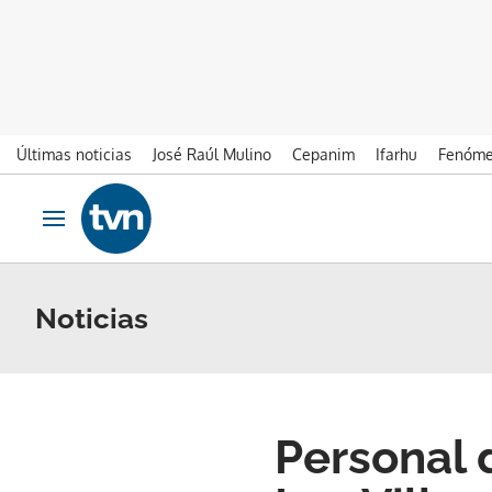
Últimas noticias
José Raúl Mulino
Cepanim
Ifarhu
Fenóme
Ir al contenido
Obrir navegació
Noticias
Personal 