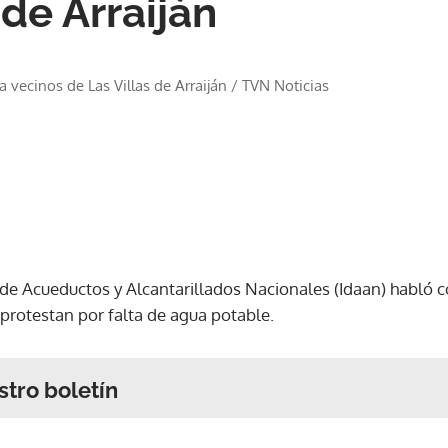
 de Arraiján
 vecinos de Las Villas de Arraiján
/
TVN Noticias
o de Acueductos y Alcantarillados Nacionales (Idaan) habló c
s protestan por falta de agua potable.
stro boletín