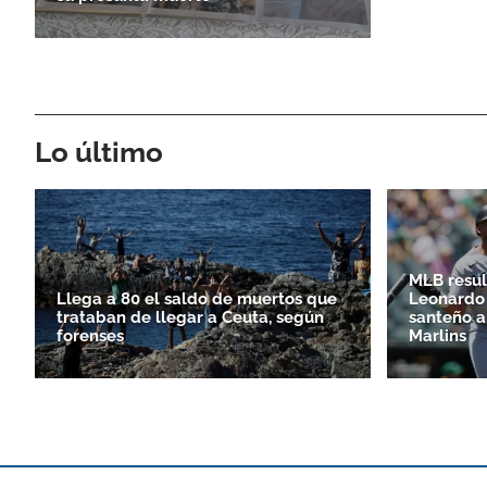
Lo último
MLB resul
Llega a 80 el saldo de muertos que
Leonardo 
trataban de llegar a Ceuta, según
santeño a
forenses
Marlins