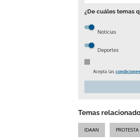
¿De cuáles temas qu
Noticias
Deportes
Acepta las
condiciones
Temas relacionad
IDAAN
PROTESTA 