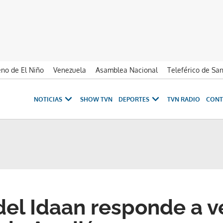
no de El Niño
Venezuela
Asamblea Nacional
Teleférico de Sa
NOTICIAS
SHOW TVN
DEPORTES
TVN RADIO
CONT
del Idaan responde a v