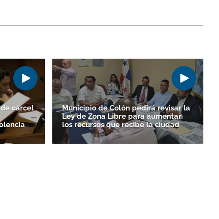
de cárcel
Municipio de Colón pedirá revisar la
Ley de Zona Libre para aumentar
olencia
los recursos que recibe la ciudad