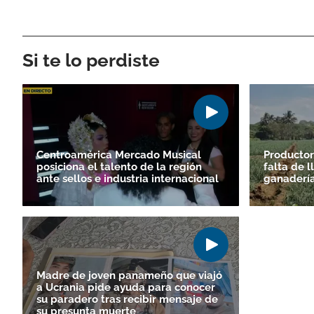
Si te lo perdiste
Centroamérica Mercado Musical
Productor
posiciona el talento de la región
falta de 
ante sellos e industria internacional
ganadería 
Madre de joven panameño que viajó
a Ucrania pide ayuda para conocer
su paradero tras recibir mensaje de
su presunta muerte