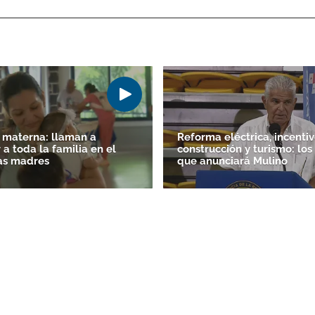
 materna: llaman a
Reforma eléctrica, incentiv
 a toda la familia en el
construcción y turismo: los
as madres
que anunciará Mulino