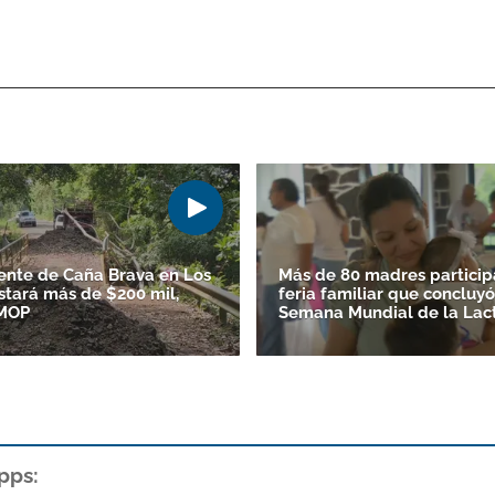
nte de Caña Brava en Los
Más de 80 madres particip
stará más de $200 mil,
feria familiar que concluyó
 MOP
Semana Mundial de la Lac
pps: