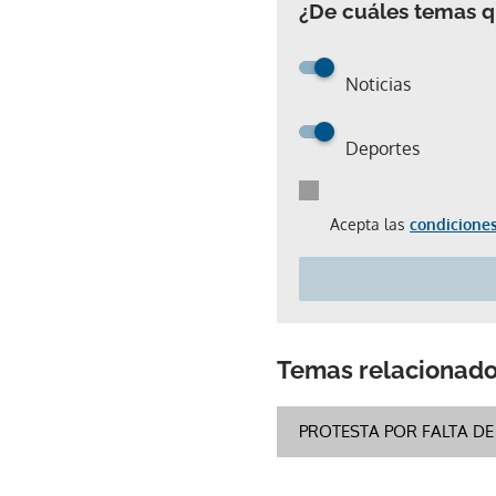
¿De cuáles temas qu
Noticias
Deportes
Acepta las
condiciones
Temas relacionad
PROTESTA POR FALTA D