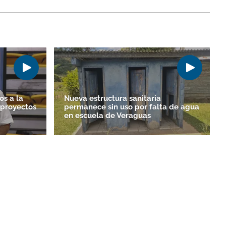
os a la
Nueva estructura sanitaria
 proyectos
permanece sin uso por falta de agua
en escuela de Veraguas