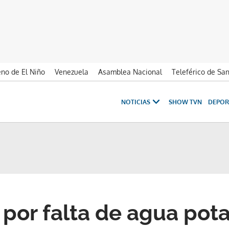
no de El Niño
Venezuela
Asamblea Nacional
Teleférico de Sa
NOTICIAS
SHOW TVN
DEPOR
 por falta de agua pot