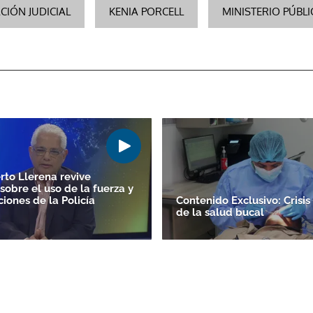
CIÓN JUDICIAL
KENIA PORCELL
MINISTERIO PÚBL
rto Llerena revive
sobre el uso de la fuerza y
ciones de la Policía
Contenido Exclusivo: Crisis
de la salud bucal