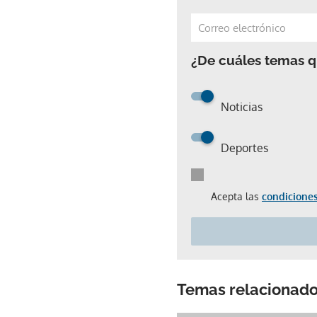
¿De cuáles temas qu
Noticias
Deportes
Acepta las
condiciones
Temas relacionad