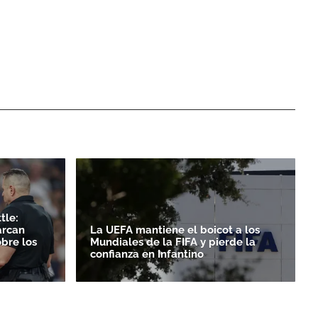
tle:
arcan
La UEFA mantiene el boicot a los
obre los
Mundiales de la FIFA y pierde la
confianza en Infantino