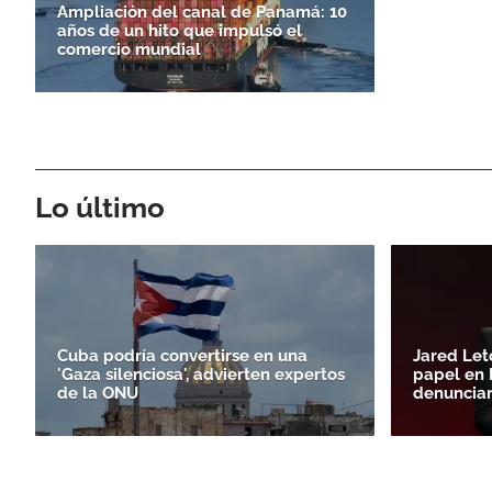
Ampliación del canal de Panamá: 10
años de un hito que impulsó el
comercio mundial
Lo último
Cuba podría convertirse en una
Jared Let
'Gaza silenciosa', advierten expertos
papel en 
de la ONU
denuncian