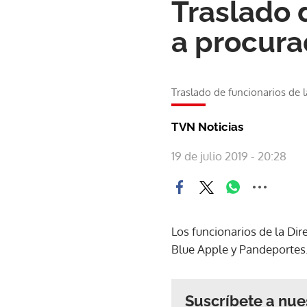
Traslado 
a procura
Traslado de funcionarios de l
TVN Noticias
19 de julio 2019 - 20:28
Los funcionarios de la Dir
Blue Apple y Pandeportes
Suscríbete a nue