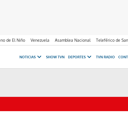
no de El Niño
Venezuela
Asamblea Nacional
Teleférico de Sa
NOTICIAS
SHOW TVN
DEPORTES
TVN RADIO
CONT