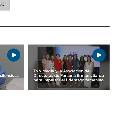
ICO
TVN Media y la Asociación de
 silenciosa
Directoras de Panamá firman alianza
para impulsar el liderazgo femenino