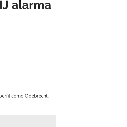
IJ alarma
 perfil como Odebrecht,