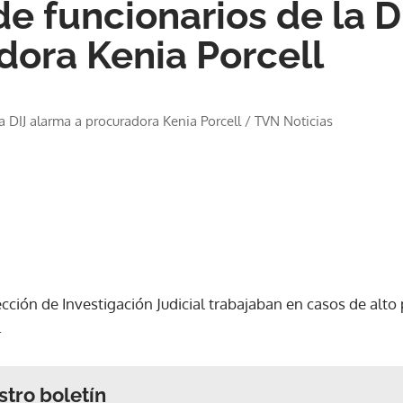
de funcionarios de la D
dora Kenia Porcell
a DIJ alarma a procuradora Kenia Porcell
/
TVN Noticias
ección de Investigación Judicial trabajaban en casos de alto
.
stro boletín