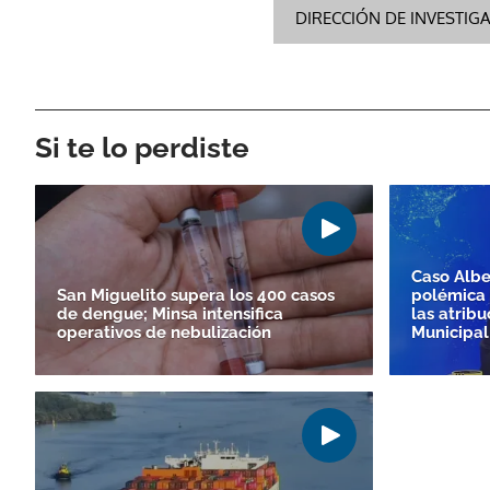
DIRECCIÓN DE INVESTIGA
Si te lo perdiste
Caso Albe
San Miguelito supera los 400 casos
polémica 
de dengue; Minsa intensifica
las atribu
operativos de nebulización
Municipal