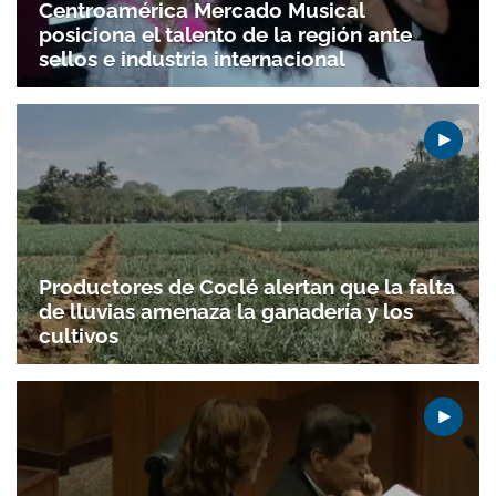
Centroamérica Mercado Musical
posiciona el talento de la región ante
sellos e industria internacional
Productores de Coclé alertan que la falta
de lluvias amenaza la ganadería y los
cultivos
Gracias por suscribirte a nuestro boletín.