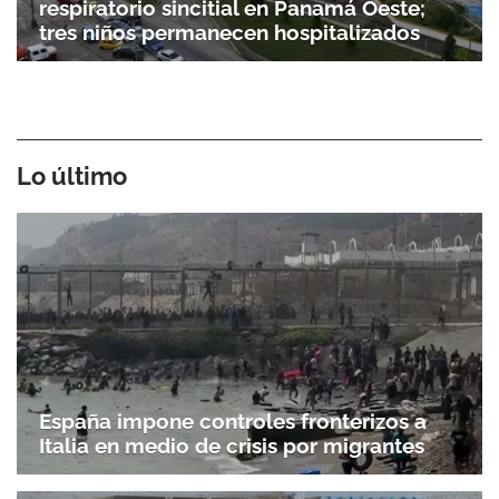
respiratorio sincitial en Panamá Oeste;
tres niños permanecen hospitalizados
Lo último
España impone controles fronterizos a
Italia en medio de crisis por migrantes