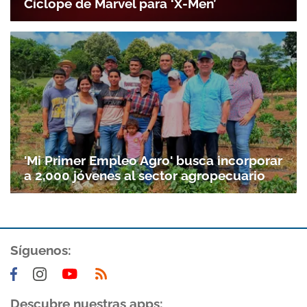
Cíclope de Marvel para ‘X-Men’
'Mi Primer Empleo Agro' busca incorporar
a 2,000 jóvenes al sector agropecuario
Síguenos:
Descubre nuestras apps: