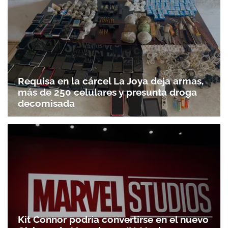
Requisa en la cárcel La Joya deja armas,
más de 250 celulares y presunta droga
decomisada
Kit Connor podría convertirse en el nuevo