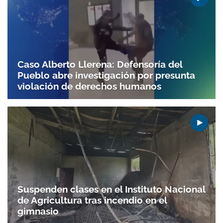
Caso Alberto Llerena: Defensoría del
Pueblo abre investigación por presunta
violación de derechos humanos
Gracias por suscribirte a nuestro boletín.
Suspenden clases en el Instituto Nacional
de Agricultura tras incendio en el
ACEPTAR
gimnasio