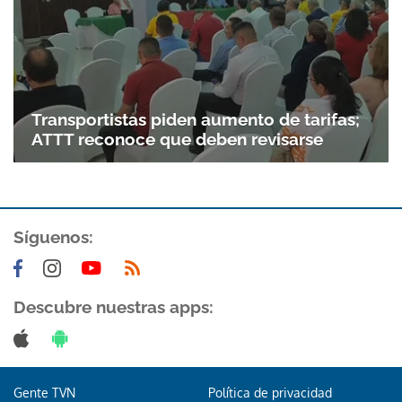
Transportistas piden aumento de tarifas;
ATTT reconoce que deben revisarse
Síguenos:
Descubre nuestras apps:
Gente TVN
Política de privacidad