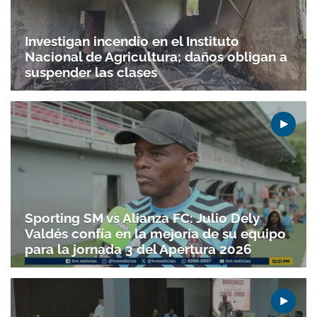
Investigan incendio en el Instituto
Nacional de Agricultura; daños obligan a
suspender las clases
Sporting SM vs Alianza FC: Julio Dely
Valdés confía en la mejoría de su equipo
para la jornada 3 del Apertura 2026