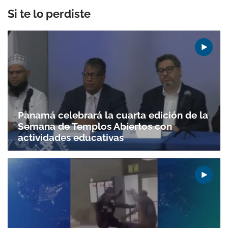
Si te lo perdiste
Panamá celebrará la cuarta edición de la
Semana de Templos Abiertos con
actividades educativas
Gracias por suscribirte a nuestro boletín.
ACEPTAR