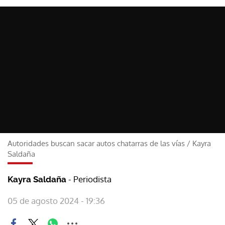
Autoridades buscan sacar autos chatarras de las vías
/
Kayra
Saldaña
- Periodista
Kayra Saldaña
05 de agosto 2024 - 19:36