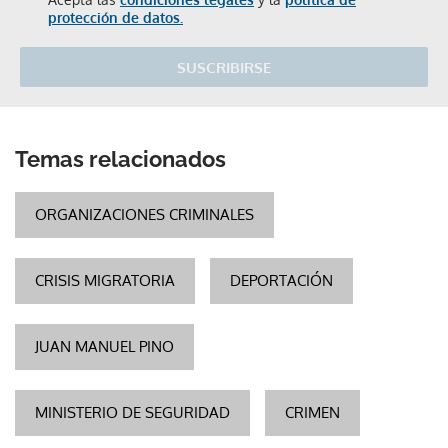
protección de datos.
SUSCRIBIRSE
Temas relacionados
ORGANIZACIONES CRIMINALES
CRISIS MIGRATORIA
DEPORTACIÓN
JUAN MANUEL PINO
MINISTERIO DE SEGURIDAD
CRIMEN