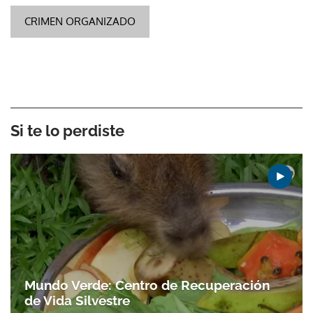
CRIMEN ORGANIZADO
Si te lo perdiste
Mundo Verde: Centro de Recuperación
de Vida Silvestre