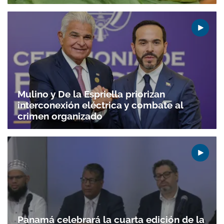
Gracias por suscribirte a nuestro boletín.
Mulino y De la Espriella priorizan
interconexión eléctrica y combate al
ACEPTAR
crimen organizado
Panamá celebrará la cuarta edición de la