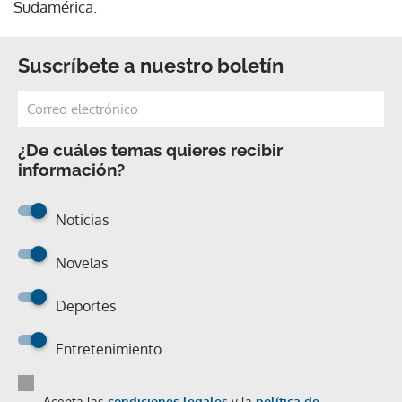
Sudamérica.
Suscríbete a nuestro boletín
¿De cuáles temas quieres recibir
información?
Noticias
Novelas
Deportes
Entretenimiento
Acepta las
condiciones legales
y la
política de